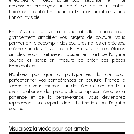
effectuez un nœud solide pour sécuriser le fil. Si
nécessaire, employez un dé à coudre pour rentrer
l'excédent de fil à l'intérieur du tissu, assurant ainsi une
finition invisible.
En résumé, l'utilisation d'une aiguille courbe peut
grandement simplifier vos projets de couture, vous
permettant d'accomplir des coutures nettes et précises,
même sur des tissus délicats. En suivant ces étapes
simples, vous maîtriserez rapidement l'art de l'aiguille
courbe et serez en mesure de créer des pièces
impeccables.
N'oubliez pas que la pratique est la clé pour
perfectionner vos compétences en couture. Prenez le
temps de vous exercer sur des échantillons de tissu
avant d'aborder des projets plus complexes. Avec de la
patience et de la persévérance, vous deviendrez
rapidement un expert dans l'utilisation de l'aiguille
courbe !
Visualisez la vidéo pour cet article