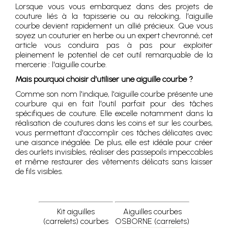
Lorsque vous vous embarquez dans des projets de
couture liés à la tapisserie ou au relooking, l'aiguille
courbe devient rapidement un allié précieux. Que vous
soyez un couturier en herbe ou un expert chevronné, cet
article vous conduira pas à pas pour exploiter
pleinement le potentiel de cet outil remarquable de la
mercerie : l'aiguille courbe.
Mais pourquoi choisir d'utiliser une aiguille courbe ?
Comme son nom l'indique, l'aiguille courbe présente une
courbure qui en fait l'outil parfait pour des tâches
spécifiques de couture. Elle excelle notamment dans la
réalisation de coutures dans les coins et sur les courbes,
vous permettant d'accomplir ces tâches délicates avec
une aisance inégalée. De plus, elle est idéale pour créer
des ourlets invisibles, réaliser des passepoils impeccables
et même restaurer des vêtements délicats sans laisser
de fils visibles.
Kit aiguilles
Aiguilles courbes
(carrelets) courbes
OSBORNE (carrelets)