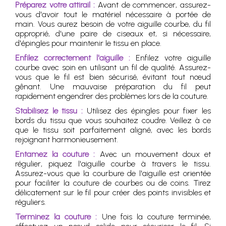
Préparez votre attirail :
Avant de commencer, assurez-
vous d'avoir tout le matériel nécessaire à portée de
main. Vous aurez besoin de votre aiguille courbe, du fil
approprié, d'une paire de ciseaux et, si nécessaire,
d'épingles pour maintenir le tissu en place.
Enfilez correctement l'aiguille :
Enfilez votre aiguille
courbe avec soin en utilisant un fil de qualité. Assurez-
vous que le fil est bien sécurisé, évitant tout nœud
gênant. Une mauvaise préparation du fil peut
rapidement engendrer des problèmes lors de la couture.
Stabilisez le tissu :
Utilisez des épingles pour fixer les
bords du tissu que vous souhaitez coudre. Veillez à ce
que le tissu soit parfaitement aligné, avec les bords
rejoignant harmonieusement.
Entamez la couture :
Avec un mouvement doux et
régulier, piquez l'aiguille courbe à travers le tissu.
Assurez-vous que la courbure de l'aiguille est orientée
pour faciliter la couture de courbes ou de coins. Tirez
délicatement sur le fil pour créer des points invisibles et
réguliers.
Terminez la couture :
Une fois la couture terminée,