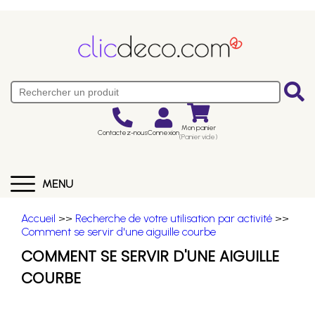
Mon panier
Contactez-nous
Connexion
(Panier vide)
MENU
Accueil
>>
Recherche de votre utilisation par activité
>>
Comment se servir d'une aiguille courbe
COMMENT SE SERVIR D'UNE AIGUILLE
COURBE