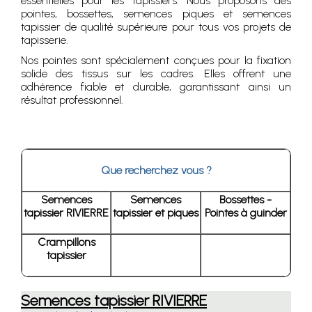
essentielles pour les tapissiers. Nous proposons des
pointes, bossettes, semences piques et semences
tapissier de qualité supérieure pour tous vos projets de
tapisserie.
Nos pointes sont spécialement conçues pour la fixation
solide des tissus sur les cadres. Elles offrent une
adhérence fiable et durable, garantissant ainsi un
résultat professionnel.
Que recherchez vous ?
Semences
Semences
Bossettes -
tapissier RIVIERRE
tapissier et piques
Pointes à guinder
Crampillons
tapissier
Semences tapissier RIVIERRE