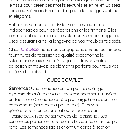
le tissu pour créer des motifs texturés et en relief. Laissez
libre cours à votre imagination pour des designs uniques
et élégants.
Enfin, nos semences tapissier sont des fournitures
indispensables pour les réparations et les finitions. Elles
permettent de remplacer les éléments endommagés ou
usés, assurant ainsi la longévité de vos meubles tapissés.
Chez
ClicDéco
, nous nous engageons à vous fournir des
fournitures de tapissier de qualité exceptionnelle,
sélectionnées avec soin. Naviguez à travers notre
collection et trouvez les éléments parfaits pour tous vos
projets de tapisserie.
GUIDE COMPLET
Semence :
Une semence est un petit clou à tige
pyramidale et à tête plate. Les semences sont utilisées
en tapisserie (semence à tête plus large) mais aussi en
cordonnerie (semence à petite tête). Elles sont
généralement en acier brut ou en acier bleui.
Il existe deux type de semences de tapisserie : Les
semences piques ont une pointe biseautée et un corps
rond. Les semences tapissier ont un corps à section