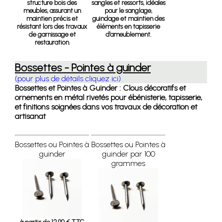
structure bois des
sangles et ressorts, idéales
meubles, assurant un
pour le sanglage,
maintien précis et
guindage et maintien des
résistant lors des travaux
éléments en tapisserie
de garnissage et
d’ameublement.
restauration.
Bossettes - Pointes à guinder
(pour plus de détails cliquez ici)
Bossettes et Pointes à Guinder : Clous décoratifs et
ornements en métal rivetés pour ébénisterie, tapisserie,
et finitions soignées dans vos travaux de décoration et
artisanat
Bossettes ou Pointes à
Bossettes ou Pointes à
guinder
guinder par 100
grammes