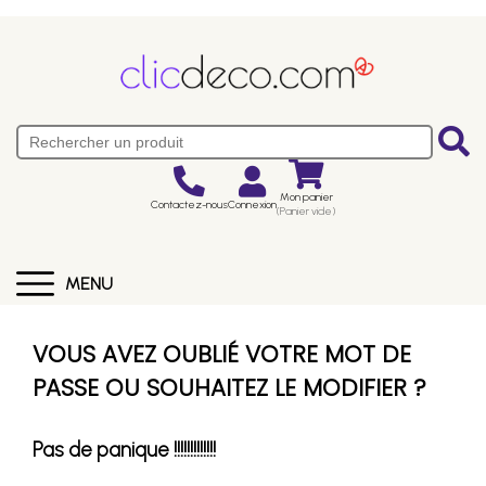
Mon panier
Contactez-nous
Connexion
(Panier vide)
MENU
VOUS AVEZ OUBLIÉ VOTRE MOT DE
PASSE OU SOUHAITEZ LE MODIFIER ?
Pas de panique !!!!!!!!!!!!!