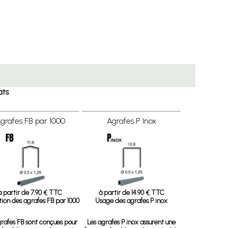
ats
grafes FB par 1000
Agrafes P Inox
à partir de 7.90 € TTC
à partir de 14.90 € TTC
ation des agrafes FB par 1000
Usage des agrafes P inox
grafes FB sont conçues pour
Les agrafes P inox assurent une