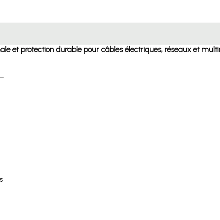
male et protection durable pour câbles électriques, réseaux et mul
s