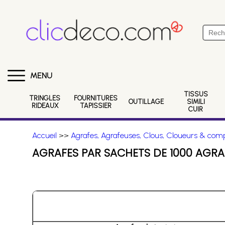
MENU
TISSUS
TRINGLES
FOURNITURES
OUTILLAGE
SIMILI
RIDEAUX
TAPISSIER
CUIR
Accueil
>>
Agrafes, Agrafeuses, Clous, Cloueurs & comp
AGRAFES PAR SACHETS DE 1000 AGRA