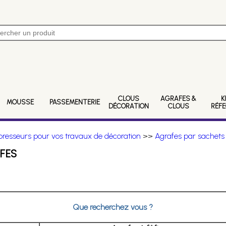
CLOUS
AGRAFES &
K
MOUSSE
PASSEMENTERIE
DÉCORATION
CLOUS
RÉF
resseurs pour vos travaux de décoration
>>
Agrafes par sachets
FES
Que recherchez vous ?