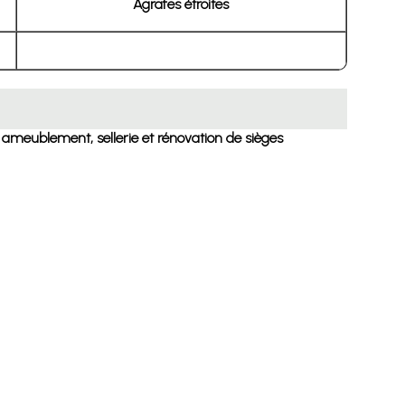
Agrafes étroites
e, ameublement, sellerie et rénovation de sièges