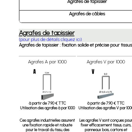
Agrafes de tapissier
Agrafes de câbles
Agrafes de tapissier
(pour plus de détails cliquez ici)
Agrafes de tapissier : fixation solide et précise pour tis
Agrafes A par 1000
Agrafes V par 1000
à partir de 7.90 € TTC
à partir de 7.90 € TTC
Utilisation des agrafes à par 1000
Utilisation des agrafes V par 100
Ces agrafes industrielles assurent
Les agrafes V sont conçues pou
une fixation rapide et robuste
fixer efficacement tissus, cuirs,
pour le travail du tissu, des
panneaux bois, cartons et