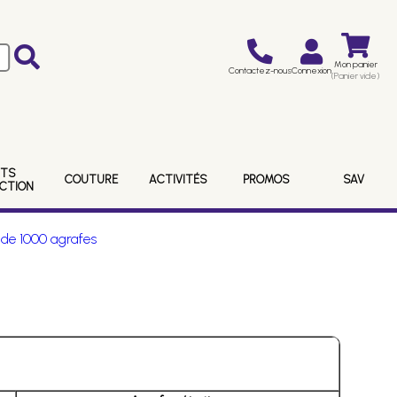
Mon panier
Contactez-nous
Connexion
(Panier vide)
ITS
COUTURE
ACTIVITÉS
PROMOS
SAV
ECTION
 de 1000 agrafes