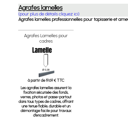
Agrafes lamelles
(pour plus de détails cliquez ici)
Agrafes lamelles professionnelles pour tapisserie et ameu
Agrafes Lamelles pour
cadres
à partir de 19.69 € TTC
Les agrafes lamelles assurent la
fixation sécurisée des fonds,
verres, photos et passe-partout
dans tous types de cadres, offrant
une tenue fiable, durable et un
démontage facile pour travaux
d’encadrement.