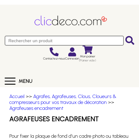
Mon panier
Contactez-nous
Connexion
(Panier vide)
MENU
Accueil
>>
Agrafes, Agrafeuses, Clous, Cloueurs &
compresseurs pour vos travaux de décoration
>>
Agrafeuses encadrement
AGRAFEUSES ENCADREMENT
Pour fixer la plaque de fond d'un cadre photo ou tableau