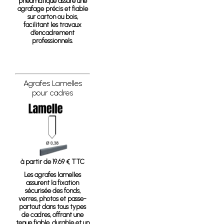
pneumatique assure une
agrafage précis et fiable
sur carton ou bois,
facilitant les travaux
d’encadrement
professionnels.
Agrafes Lamelles
pour cadres
à partir de 19.69 € TTC
Les agrafes lamelles
assurent la fixation
sécurisée des fonds,
verres, photos et passe-
partout dans tous types
de cadres, offrant une
tenue fiable, durable et un