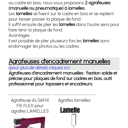
au cadre en bois, nous vous proposons
2 agrafeuses
(manuelle ou pneumatique) à lamelles .
Les
lamelles
se fixent sur le cadre en bois et se replient
pour laisser passer la plaque de fond.
Il suffit ensuite de plier les
lamelles
dans l'autre sens pour
faire tenir la plaque de fond.
Avantages :
Il est possible de plier plusieurs fois les
lamelles
sans
endomager les photos ou les cadres.
Agrafeuses d'encadrement manuelles
(pour plus de détails cliquez ici)
Agrafeuses d'encadrement manuelles : fixation solide et
précise pour plaques de fond sur cadres en bois, outil
professionnel pour tapissiers et encadreurs.
Agrafeuse ALSAFIX
Agrafes lamelles
F15 FLEX pour
agrafes LAMELLES