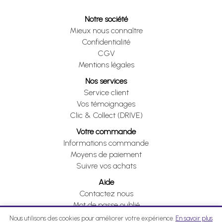
Notre société
Mieux nous connaître
Confidentialité
CGV
Mentions légales
Nos services
Service client
Vos témoignages
Clic & Collect (DRIVE)
Votre commande
Informations commande
Moyens de paiement
Suivre vos achats
Aide
Contactez nous
Mot de passe oublié
Je me rétracte
Nous utilisons des cookies pour améliorer votre expérience.
En savoir plus