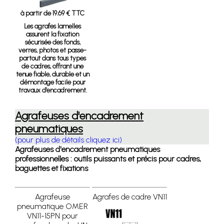
à partir de 19.69 € TTC
Les agrafes lamelles
assurent la fixation
sécurisée des fonds,
verres, photos et passe-
partout dans tous types
de cadres, offrant une
tenue fiable, durable et un
démontage facile pour
travaux d’encadrement.
Agrafeuses d'encadrement
pneumatiques
(pour plus de détails cliquez ici)
Agrafeuses d'encadrement pneumatiques
professionnelles : outils puissants et précis pour cadres,
baguettes et fixations
Agrafeuse
Agrafes de cadre VN11
pneumatique OMER
VN11-15PN pour