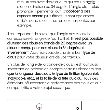
être utilisés avec des cloueurs qui ont un a
ngle
d'une inclinaison de 34 degrés
. L'angle étant plus
prononcé, il permet à l'outil d'
accéder à des
espaces encore plus étroits
. Ils sont également
utilisés dans la construction de charpentes par
exemple.
Il est important de savoir que l'angle des clous doit
correspondre à l'angle de l'outil utilisé.
Il n'est pas possible
d'utiliser des clous en bande de 20 degrés avec un
cloueur conçu pour des clous de 34 degrés, et
inversement
. Assurez-vous de choisir le bon
type de
clous
pour votre cloueur lors de vos travaux.
En plus de l'angle de la bande de clous, il est tout aussi
important de prendre en compte certains éléments,
tels
que la longueur des clous, le type de finition (galvanisé,
inoxydable, etc.), et la taille de la tête du clou
. Tous ces
éléments influenceront la performance des clous et leur
compatibilité à votre projet spécifique.