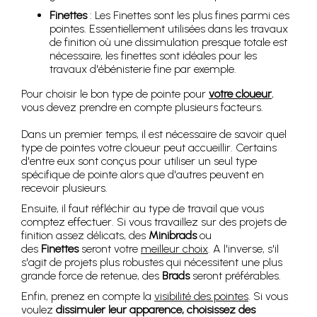
Finettes
: Les Finettes sont les plus fines parmi ces
pointes. Essentiellement utilisées dans les travaux
de finition où une dissimulation presque totale est
nécessaire, les finettes sont idéales pour les
travaux d'ébénisterie fine par exemple.
Pour choisir le bon type de pointe pour
votre cloueur
,
vous devez prendre en compte plusieurs facteurs.
Dans un premier temps, il est nécessaire de savoir quel
type de pointes votre cloueur peut accueillir. Certains
d'entre eux sont conçus pour utiliser un seul type
spécifique de pointe alors que d'autres peuvent en
recevoir plusieurs.
Ensuite, il faut réfléchir au type de travail que vous
comptez effectuer. Si vous travaillez sur des projets de
finition assez délicats, des
Minibrads
ou
des
Finettes
seront votre
meilleur choix
. A l'inverse, s'il
s'agit de projets plus robustes qui nécessitent une plus
grande force de retenue, des
Brads
seront préférables.
Enfin, prenez en compte la
visibilité des pointes
. Si vous
voulez
dissimuler leur apparence, choisissez des