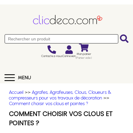
Mon panier
Contactez-nous
Connexion
(Panier vide)
MENU
Accueil
>>
Agrafes, Agrafeuses, Clous, Cloueurs &
compresseurs pour vos travaux de décoration
>>
Comment choisir vos clous et pointes ?
COMMENT CHOISIR VOS CLOUS ET
POINTES ?