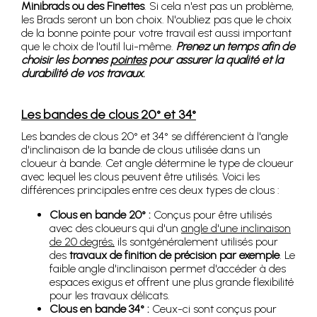
Minibrads ou des Finettes
. Si cela n'est pas un problème,
les Brads seront un bon choix. N'oubliez pas que le choix
de la bonne pointe pour votre travail est aussi important
que le choix de l'outil lui-même.
Prenez un temps afin de
choisir les bonnes
pointes
pour assurer la qualité et la
durabilité de vos travaux.
Les bandes de clous 20° et 34°
Les bandes de clous 20° et 34° se différencient à l'angle
d'inclinaison de la bande de clous utilisée dans un
cloueur à bande. Cet angle détermine le type de cloueur
avec lequel les clous peuvent être utilisés. Voici les
différences principales entre ces deux types de clous :
Clous en bande 20° :
Conçus pour être utilisés
avec des cloueurs qui d'un
angle d'une inclinaison
de 20 degrés,
ils sontgénéralement utilisés pour
des
travaux de finition de précision par exemple
. Le
faible angle d'inclinaison permet d'accéder à des
espaces exigus et offrent une plus grande flexibilité
pour les travaux délicats.
Clous en bande 34° :
Ceux-ci sont conçus pour