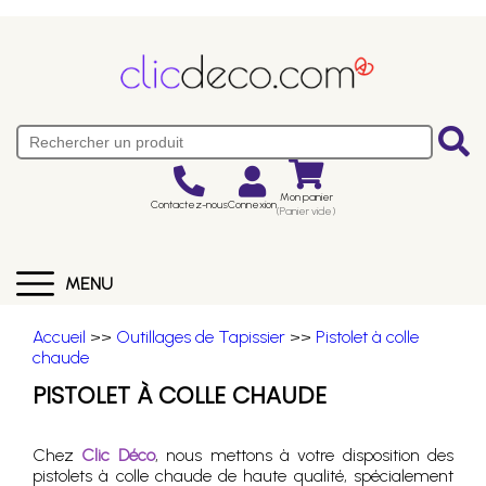
Mon panier
Contactez-nous
Connexion
(Panier vide)
MENU
Accueil
>>
Outillages de Tapissier
>>
Pistolet à colle
chaude
PISTOLET À COLLE CHAUDE
Chez
Clic Déco
, nous mettons à votre disposition des
pistolets à colle chaude de haute qualité, spécialement