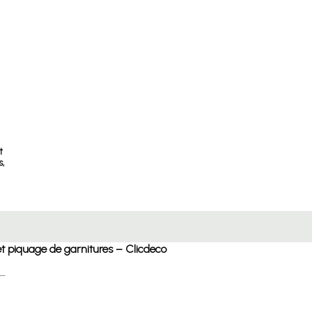
t
s,
et piquage de garnitures – Clicdeco