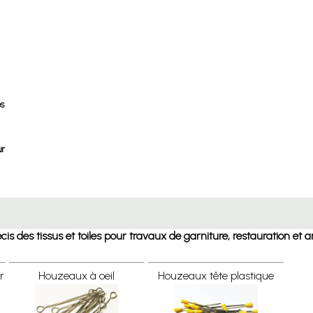
es
ur
écis des tissus et toiles pour travaux de garniture, restauration e
r
Houzeaux à oeil
Houzeaux tête plastique