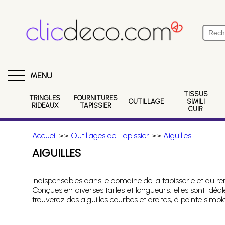
MENU
TISSUS
TRINGLES
FOURNITURES
OUTILLAGE
SIMILI
RIDEAUX
TAPISSIER
CUIR
Accueil
>>
Outillages de Tapissier
>>
Aiguilles
AIGUILLES
Indispensables dans le domaine de la tapisserie et du re
Conçues en diverses tailles et longueurs, elles sont idé
trouverez des aiguilles courbes et droites, à pointe simp