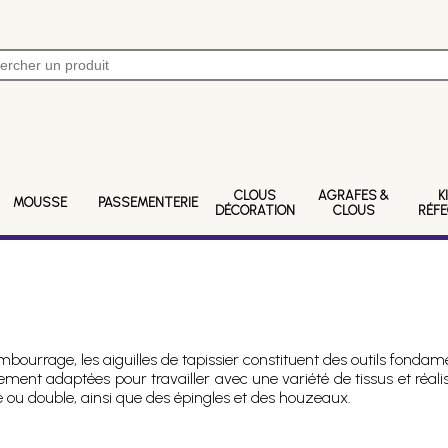
CLOUS
AGRAFES &
K
MOUSSE
PASSEMENTERIE
DÉCORATION
CLOUS
RÉF
mbourrage, les aiguilles de tapissier constituent des outils fonda
alement adaptées pour travailler avec une variété de tissus et réal
le ou double, ainsi que des épingles et des houzeaux.