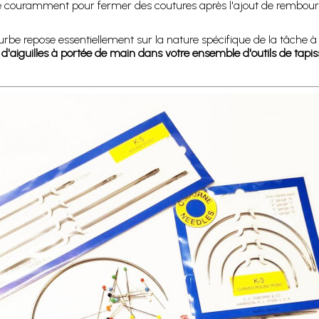
utilise couramment pour fermer des coutures après l'ajout de rembou
ourbe repose essentiellement sur la nature spécifique de la tâche à
s d'aiguilles à portée de main dans votre ensemble d'outils de tapiss