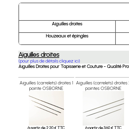
Aiguilles droites
Houzeaux et épingles
Aiguilles droites
(pour plus de détails cliquez ici)
Aiguilles Droites pour Tapisserie et Couture - Qualité 
Aiguilles (carrelets) droites 1
Aiguilles (carrelets) droites
pointe OSBORNE
pointes OSBORNE
à partir de 2.20 € TTC
à partir de 3.60 € TTC