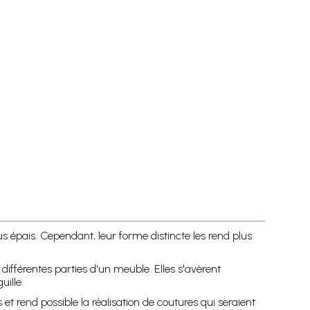
 épais. Cependant, leur forme distincte les rend plus
différentes parties d'un meuble. Elles s'avèrent
ille.
t rend possible la réalisation de coutures qui seraient