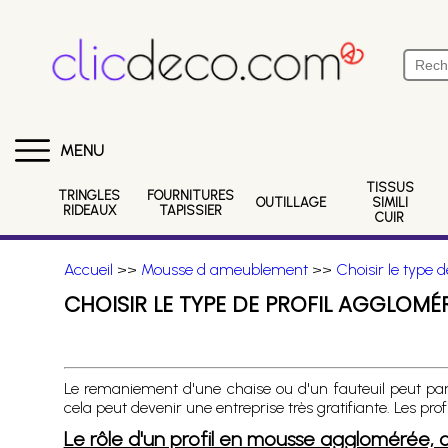
MENU
TISSUS
TRINGLES
FOURNITURES
OUTILLAGE
SIMILI
RIDEAUX
TAPISSIER
CUIR
Accueil
>>
Mousse d ameublement
>>
Choisir le type 
CHOISIR LE TYPE DE PROFIL AGGLOMÉ
Le remaniement d'une chaise ou d'un fauteuil peut par
cela peut devenir une entreprise très gratifiante. Les pr
Le rôle d'un profil en mousse agglomérée, c