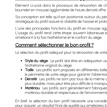
Élément crucial dans le processus de rénovation de chai
bourrelet en mousse agglomérée de haute densité offre u
Sa conception est telle qu'il est positionné autour du pé
stratégique du profil assure la stabilité de l'assise et pr
L'une des principales fonctions du profil en mousse ag
L'usage du profil rend cette étape souvent laborieuse e
améliorant à la fois l'esthétisme et le confort du siège.
Comment sélectionner le bon profil ?
La sélection du profil adéquat pour la rénovation de votr
Style du siège
: Le profil doit être en adéquation a
l'esthétisme original du siège.
Taille
: Les profils sont proposés en différentes tail
le périmètre de votre siège pour garantir l'obtention 
Densité
: Les profils ne sont pas tous de la même de
plus durable, mais peut être plus difficile à manip
Matériau
: Les profils sont généralement fabriq
matériau durable et respectueux de l'environnement,
En bref, la sélection du bon profil nécessite une consid
pour assurer un résultat final de qualité qui améliorera la