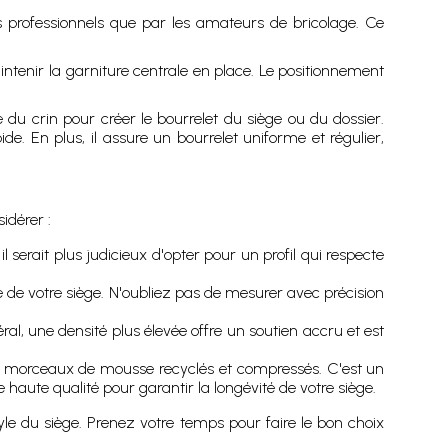
ers professionnels que par les amateurs de bricolage. Ce
aintenir la garniture centrale en place. Le positionnement
du crin pour créer le bourrelet du siège ou du dossier.
e. En plus, il assure un bourrelet uniforme et régulier,
idérer :
l serait plus judicieux d'opter pour un profil qui respecte
lle de votre siège. N'oubliez pas de mesurer avec précision
ral, une densité plus élevée offre un soutien accru et est
e morceaux de mousse recyclés et compressés. C'est un
haute qualité pour garantir la longévité de votre siège.
tyle du siège. Prenez votre temps pour faire le bon choix