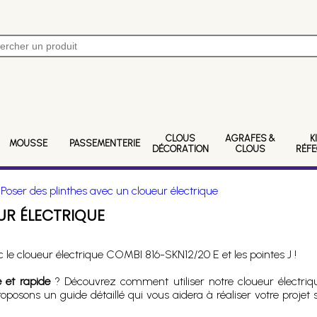
CLOUS
AGRAFES &
K
MOUSSE
PASSEMENTERIE
DÉCORATION
CLOUS
RÉF
>
Poser des plinthes avec un cloueur électrique
UR ÉLECTRIQUE
 le cloueur électrique COMBI 816-SKN12/20 E et les pointes J !
 et rapide
? Découvrez comment utiliser notre cloueur électri
proposons un guide détaillé qui vous aidera à réaliser votre proje