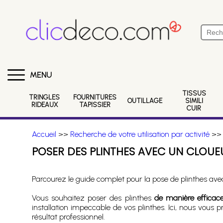
MENU
TISSUS
TRINGLES
FOURNITURES
OUTILLAGE
SIMILI
RIDEAUX
TAPISSIER
CUIR
Accueil
>>
Recherche de votre utilisation par activité
>
POSER DES PLINTHES AVEC UN CLOUE
Parcourez le guide complet pour la pose de plinthes avec
Vous souhaitez poser des plinthes
de manière efficace
installation impeccable de vos plinthes. Ici, nous vous 
résultat professionnel.