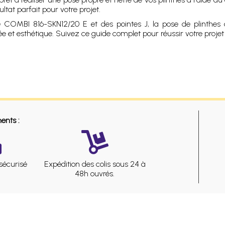
tat parfait pour votre projet.
ue COMBI 816-SKN12/20 E et des pointes J, la pose de plinthes 
e et esthétique. Suivez ce guide complet pour réussir votre projet d
ents :
sécurisé
Expédition des colis sous 24 à
48h ouvrés.