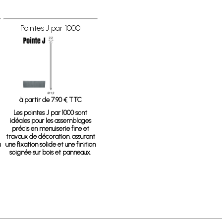
Pointes J par 1000
à partir de 7.90 € TTC
Les pointes J par 1000 sont
idéales pour les assemblages
précis en menuiserie fine et
travaux de décoration, assurant
u
une fixation solide et une finition
soignée sur bois et panneaux.