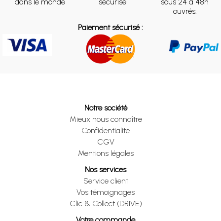
dans le monde
sécurisé
sous 24 à 48h
ouvrés.
Paiement sécurisé :
Notre société
Mieux nous connaître
Confidentialité
CGV
Mentions légales
Nos services
Service client
Vos témoignages
Clic & Collect (DRIVE)
Votre commande