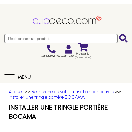
Mon panier
Contactez-nous
Connexion
(Panier vide)
MENU
Accueil
>>
Recherche de votre utilisation par activité
>>
Installer une tringle portière BOCAMA
INSTALLER UNE TRINGLE PORTIÈRE
BOCAMA