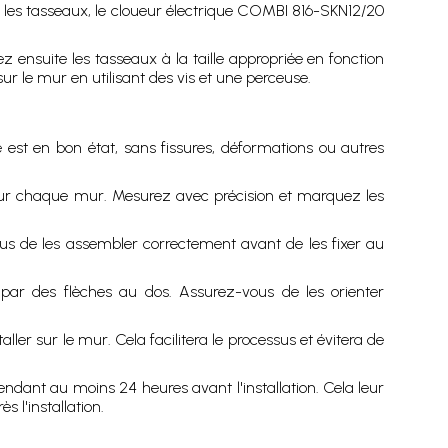
, les tasseaux, le cloueur électrique COMBI 816-SKN12/20
 ensuite les tasseaux à la taille appropriée en fonction
r le mur en utilisant des vis et une perceuse.
 est en bon état, sans fissures, déformations ou autres
 pour chaque mur. Mesurez avec précision et marquez les
s de les assembler correctement avant de les fixer au
par des flèches au dos. Assurez-vous de les orienter
ller sur le mur. Cela facilitera le processus et évitera de
pendant au moins 24 heures avant l'installation. Cela leur
 l'installation.