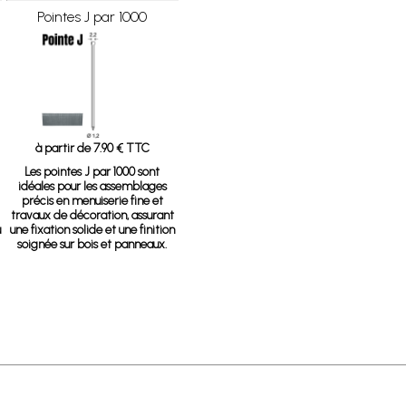
Pointes J par 1000
à partir de 7.90 € TTC
Les pointes J par 1000 sont
idéales pour les assemblages
précis en menuiserie fine et
travaux de décoration, assurant
u
une fixation solide et une finition
soignée sur bois et panneaux.