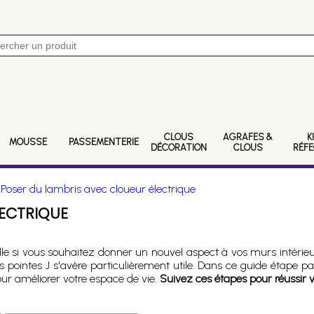
CLOUS
AGRAFES &
K
MOUSSE
PASSEMENTERIE
DÉCORATION
CLOUS
RÉF
>
Poser du lambris avec cloueur électrique
LECTRIQUE
elle si vous souhaitez donner un nouvel aspect à vos murs intérieurs
pointes J s'avère particulièrement utile. Dans ce guide étape 
our améliorer votre espace de vie.
Suivez ces étapes pour réussir v