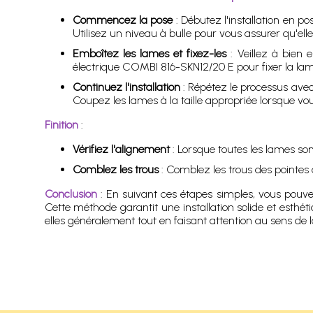
Commencez la pose
: Débutez l'installation en 
Utilisez un niveau à bulle pour vous assurer qu'elle
Emboîtez les lames et fixez-les
: Veillez à bien 
électrique COMBI 816-SKN12/20 E pour fixer la lame
Continuez l'installation
: Répétez le processus avec 
Coupez les lames à la taille appropriée lorsque vo
Finition
:
Vérifiez l'alignement
: Lorsque toutes les lames sont
Comblez les trous
: Comblez les trous des pointes 
Conclusion
: En suivant ces étapes simples, vous pouve
Cette méthode garantit une installation solide et esthét
elles généralement tout en faisant attention au sens de 