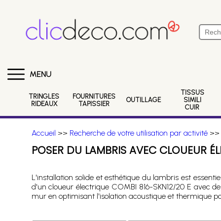
MENU
TISSUS
TRINGLES
FOURNITURES
OUTILLAGE
SIMILI
RIDEAUX
TAPISSIER
CUIR
Accueil
>>
Recherche de votre utilisation par activité
>
POSER DU LAMBRIS AVEC CLOUEUR É
L'installation solide et esthétique du lambris est essenti
d'un cloueur électrique COMBI 816-SKN12/20 E avec des 
mur en optimisant l'isolation acoustique et thermique p