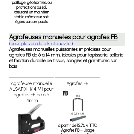
paillage, géotextiles, ou
protections au sol,
assurant un maintien
stable même sur sols
légers ou compacts.
Agrafeuses manuelles pour agrafes FB
(pour plus de détails cliquez ici)
Agrafeuses manuelles puissantes et précises pour
agrafes FB de 6 à 14 mm, idéales pour tapisserie, sellerie
et fixation durable de tissus, sangles et garnitures sur
bois
Agrafeuse manuelle
Agrafes FB
ALSAFIX 11/14 M1 pour
agrafes FB de 6 à
14mm
à partir de 15.76 € TTC
Agrafes FB – Usage