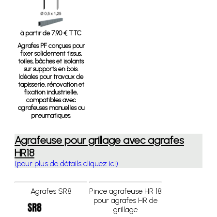
à partir de 7.90 € TTC
Agrafes PF
conçues pour
fixer solidement tissus,
toiles, bâches et isolants
sur supports en bois.
Idéales pour travaux de
tapisserie, rénovation et
fixation industrielle,
compatibles avec
agrafeuses manuelles ou
pneumatiques.
Agrafeuse pour grillage avec agrafes
HR18
(pour plus de détails cliquez ici)
Agrafes SR8
Pince agrafeuse HR 18
pour agrafes HR de
grillage