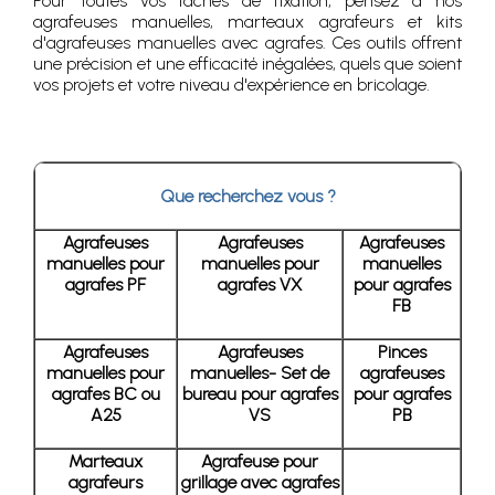
Pour toutes vos tâches de fixation, pensez à nos
agrafeuses manuelles, marteaux agrafeurs et kits
d'agrafeuses manuelles avec agrafes. Ces outils offrent
une précision et une efficacité inégalées, quels que soient
vos projets et votre niveau d'expérience en bricolage.
Que recherchez vous ?
Agrafeuses
Agrafeuses
Agrafeuses
manuelles pour
manuelles pour
manuelles
agrafes PF
agrafes VX
pour agrafes
FB
Agrafeuses
Agrafeuses
Pinces
manuelles pour
manuelles- Set de
agrafeuses
agrafes BC ou
bureau pour agrafes
pour agrafes
A25
VS
PB
Marteaux
Agrafeuse pour
agrafeurs
grillage avec agrafes