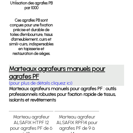
Utilisation des agrafes PB
par 1000
Ces agrafes PB sont
conçues pour une fixation
précise et durable de
toiles d'embourrure, tissus
d’ameublement, cuirs et
simili-cuirs, indispensables
en tapisserie et
restauration de sièges.
Marteaux agrafeurs manuels pour
agrafes PF
(pour plus de détails cliquez ici)
Marteaux agrafeurs manuels pour agrafes PF : outils
professionnels robustes pour fixation rapide de tissus,
isolants et revêtements
Marteau agrafeur
Marteau agrafeur
ALSAFIX HTPF 12
ALSAFIX RPF14 pour
pour agrafes PF de 6
agrafes PF de 9 à