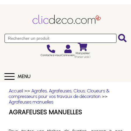
Mon panier
Contactez-nous
Connexion
(Panier vide)
MENU
Accueil
>>
Agrafes, Agrafeuses, Clous, Cloueurs &
compresseurs pour vos travaux de décoration
>>
Agrafeuses manuelles
AGRAFEUSES MANUELLES