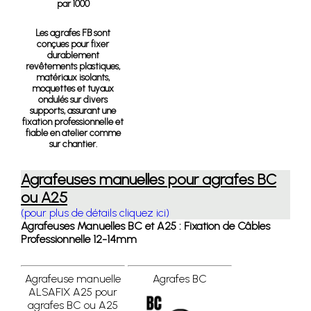
par 1000
Les agrafes FB sont
conçues pour fixer
durablement
revêtements plastiques,
matériaux isolants,
moquettes et tuyaux
ondulés sur divers
supports, assurant une
fixation professionnelle et
fiable en atelier comme
sur chantier.
Agrafeuses manuelles pour agrafes BC
ou A25
(pour plus de détails cliquez ici)
Agrafeuses Manuelles BC et A25 : Fixation de Câbles
Professionnelle 12-14mm
Agrafeuse manuelle
Agrafes BC
ALSAFIX A25 pour
agrafes BC ou A25