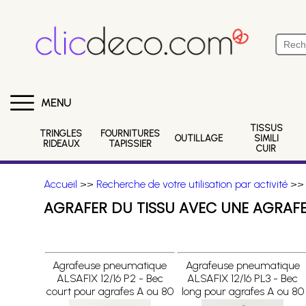
MENU
TISSUS
TRINGLES
FOURNITURES
OUTILLAGE
SIMILI
RIDEAUX
TAPISSIER
CUIR
Accueil
>>
Recherche de votre utilisation par activité
>
AGRAFER DU TISSU AVEC UNE AGRAF
Agrafeuse pneumatique
Agrafeuse pneumatique
ALSAFIX 12/16 P2 - Bec
ALSAFIX 12/16 PL3 - Bec
court pour agrafes A ou 80
long pour agrafes A ou 80