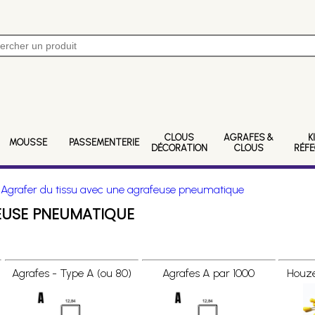
CLOUS
AGRAFES &
K
MOUSSE
PASSEMENTERIE
DÉCORATION
CLOUS
RÉF
>
Agrafer du tissu avec une agrafeuse pneumatique
EUSE PNEUMATIQUE
Agrafes - Type A (ou 80)
Agrafes A par 1000
Houze