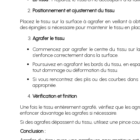
Positionnement et ajustement du tissu
Placez le tissu sur la surface à agrafer en veillant à o
des épingles si nécessaire pour maintenir le tissu en p
Agrafer le tissu
Commencez par agrafer le centre du tissu sur la su
s'enfonce correctement dans la surface.
Poursuivez en agrafant les bords du tissu, en espa
tout dommage ou déformation du tissu.
Si vous rencontrez des plis ou des courbes dans le
appropriée.
Vérification et finition
Une fois le tissu entièrement agrafé, vérifiez que les a
enfoncer davantage les agrafes si nécessaire.
Si des agrafes dépassent du tissu, utilisez une pince c
Conclusion :