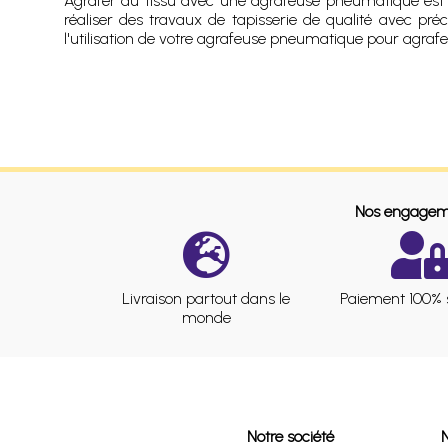
Agrafer du tissu avec une agrafeuse pneumatique est un
réaliser des travaux de tapisserie de qualité avec préc
l'utilisation de votre agrafeuse pneumatique pour agrafer 
Nos engagem
Livraison partout dans le
Paiement 100% 
monde
Notre société