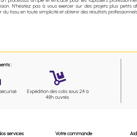
 processus simple et efficace pour les tapissiers professionne
ision. N'hésitez pas à vous exercer sur des projets plus petits 
du tissu en toute simplicité et obtenir des résultats professionnels
ents :
sécurisé
Expédition des colis sous 24 à
48h ouvrés.
Nos services
Votre commande
Ai