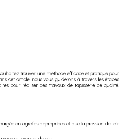
 souhaitez trouver une méthode efficace et pratique pour
Dans cet article, nous vous guiderons à travers les étapes
es pour réaliser des travaux de tapisserie de qualité.
hargée en agrafes appropriées et que la pression de l'air
 propre et exempt de plis.