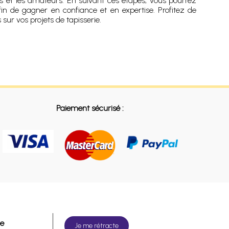
ls et les amateurs. En suivant ces étapes, vous pourrez
afin de gagner en confiance et en expertise. Profitez de
 sur vos projets de tapisserie.
Paiement sécurisé :
de
Je me rétracte