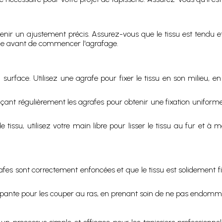
btenir un ajustement précis. Assurez-vous que le tissu est tendu e
lace avant de commencer l'agrafage.
rface. Utilisez une agrafe pour fixer le tissu en son milieu, en 
çant régulièrement les agrafes pour obtenir une fixation uniforme. 
 tissu, utilisez votre main libre pour lisser le tissu au fur et à 
grafes sont correctement enfoncées et que le tissu est solidement f
oupante pour les couper au ras, en prenant soin de ne pas endomma