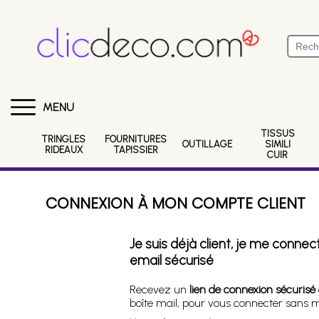
MENU
TISSUS
TRINGLES
FOURNITURES
OUTILLAGE
SIMILI
RIDEAUX
TAPISSIER
CUIR
CONNEXION À MON COMPTE CLIENT
Je suis déjà client, je me conne
email sécurisé
Recevez un
lien de connexion sécurisé
boîte mail, pour vous connecter sans 