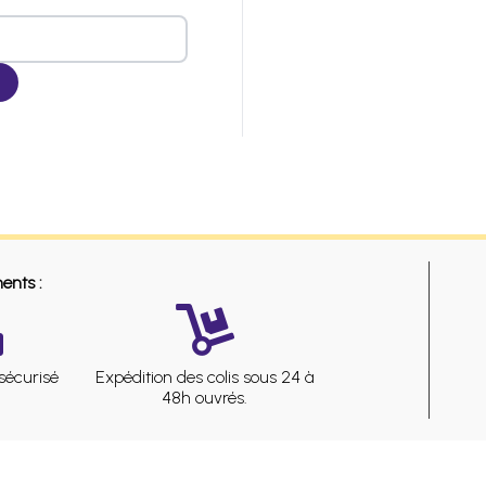
ents :
sécurisé
Expédition des colis sous 24 à
48h ouvrés.