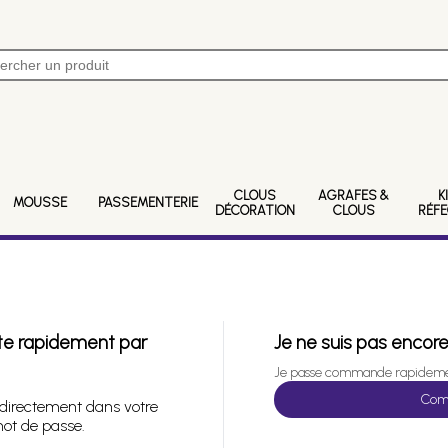
CLOUS
AGRAFES &
K
MOUSSE
PASSEMENTERIE
DÉCORATION
CLOUS
RÉF
cte rapidement par
Je ne suis pas encore
Je passe commande rapideme
Com
directement dans votre
mot de passe.