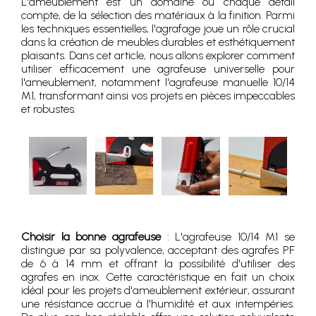
L'ameublement est un domaine où chaque détail
compte, de la sélection des matériaux à la finition. Parmi
les techniques essentielles, l'agrafage joue un rôle crucial
dans la création de meubles durables et esthétiquement
plaisants. Dans cet article, nous allons explorer comment
utiliser efficacement une agrafeuse universelle pour
l'ameublement, notamment l'agrafeuse manuelle 10/14
M1, transformant ainsi vos projets en pièces impeccables
et robustes.
Choisir la bonne agrafeuse
: L'agrafeuse 10/14 M1 se
distingue par sa polyvalence, acceptant des agrafes PF
de 6 à 14 mm et offrant la possibilité d'utiliser des
agrafes en inox. Cette caractéristique en fait un choix
idéal pour les projets d'ameublement extérieur, assurant
une résistance accrue à l'humidité et aux intempéries.