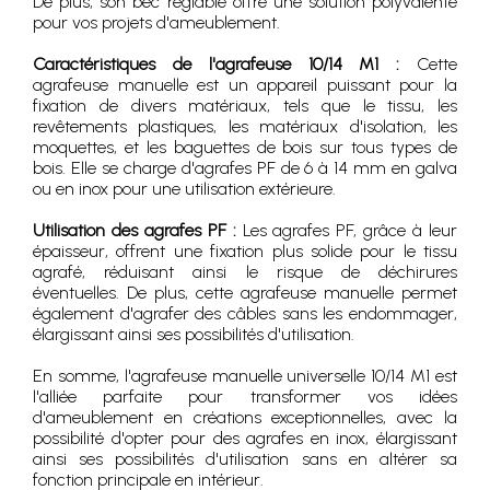
De plus, son bec réglable offre une solution polyvalente
pour vos projets d'ameublement.
Caractéristiques de l'agrafeuse 10/14 M1 :
Cette
agrafeuse manuelle est un appareil puissant pour la
fixation de divers matériaux, tels que le tissu, les
revêtements plastiques, les matériaux d'isolation, les
moquettes, et les baguettes de bois sur tous types de
bois. Elle se charge d'agrafes PF de 6 à 14 mm en galva
ou en inox pour une utilisation extérieure.
Utilisation des agrafes PF :
Les agrafes PF, grâce à leur
épaisseur, offrent une fixation plus solide pour le tissu
agrafé, réduisant ainsi le risque de déchirures
éventuelles. De plus, cette agrafeuse manuelle permet
également d'agrafer des câbles sans les endommager,
élargissant ainsi ses possibilités d'utilisation.
En somme, l'agrafeuse manuelle universelle 10/14 M1 est
l'alliée parfaite pour transformer vos idées
d'ameublement en créations exceptionnelles, avec la
possibilité d'opter pour des agrafes en inox, élargissant
ainsi ses possibilités d'utilisation sans en altérer sa
fonction principale en intérieur.