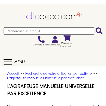
Mon panier
Contactez-nous
Connexion
(Panier vide)
MENU
Accueil
>>
Recherche de votre utilisation par activité
>>
L'agrafeuse manuelle universelle par excellence
L'AGRAFEUSE MANUELLE UNIVERSELLE
PAR EXCELLENCE