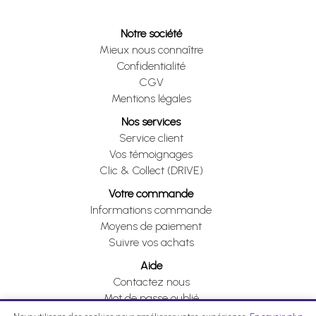
Notre société
Mieux nous connaître
Confidentialité
CGV
Mentions légales
Nos services
Service client
Vos témoignages
Clic & Collect (DRIVE)
Votre commande
Informations commande
Moyens de paiement
Suivre vos achats
Aide
Contactez nous
Mot de passe oublié
Je me rétracte