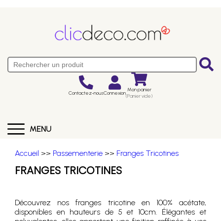
Mon panier
Contactez-nous
Connexion
(Panier vide)
MENU
Accueil
>>
Passementerie
>>
Franges Tricotines
FRANGES TRICOTINES
Découvrez nos franges tricotine en 100% acétate,
disponibles en hauteurs de 5 et 10cm. Élégantes et