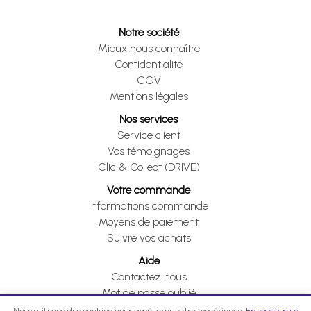
Notre société
Mieux nous connaître
Confidentialité
CGV
Mentions légales
Nos services
Service client
Vos témoignages
Clic & Collect (DRIVE)
Votre commande
Informations commande
Moyens de paiement
Suivre vos achats
Aide
Contactez nous
Mot de passe oublié
Je me rétracte