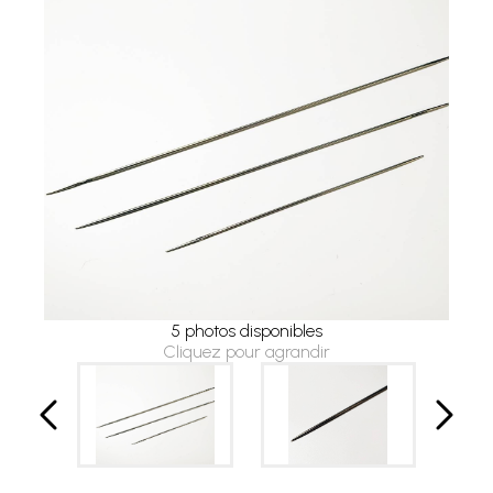
5 photos disponibles
Cliquez pour agrandir