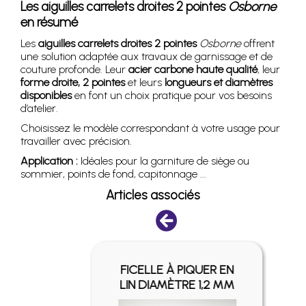
Les aiguilles carrelets droites 2 pointes
Osborne
en résumé
Les
aiguilles carrelets droites 2 pointes
Osborne
offrent
une solution adaptée aux travaux de garnissage et de
couture profonde. Leur
acier carbone haute qualité
, leur
forme droite, 2 pointes
et leurs
longueurs et diamètres
disponibles
en font un choix pratique pour vos besoins
d’atelier.
Choisissez le modèle correspondant à votre usage pour
travailler avec précision.
Application :
Idéales pour la garniture de siège ou
sommier, points de fond, capitonnage ...
Articles associés
ER -
FICELLE À PIQUER EN
LIN DIAMÈTRE 1,2 MM