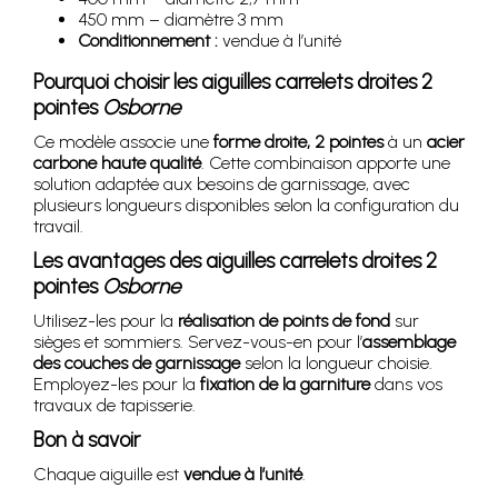
450 mm – diamètre 3 mm
Conditionnement :
vendue à l’unité
Pourquoi choisir les aiguilles carrelets droites 2
pointes
Osborne
Ce modèle associe une
forme droite, 2 pointes
à un
acier
carbone haute qualité
. Cette combinaison apporte une
solution adaptée aux besoins de garnissage, avec
plusieurs longueurs disponibles selon la configuration du
travail.
Les avantages des aiguilles carrelets droites 2
pointes
Osborne
Utilisez-les pour la
réalisation de points de fond
sur
sièges et sommiers. Servez-vous-en pour l’
assemblage
des couches de garnissage
selon la longueur choisie.
Employez-les pour la
fixation de la garniture
dans vos
travaux de tapisserie.
Bon à savoir
Chaque aiguille est
vendue à l’unité
.