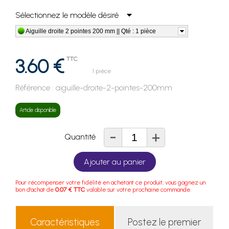
Sélectionnez le modèle désiré
Aiguille droite 2 pointes 200 mm || Qté : 1 pièce
3.60 €
TTC
1 pièce
Référence :
aiguille-droite-2-pointes-200mm
Article disponible
-
+
Quantité
Ajouter au panier
Pour récompenser votre fidélité en achetant ce produit, vous gagnez un
bon d'achat de
0.07 € TTC
valable sur votre prochaine commande.
Caractéristiques
Postez le premier