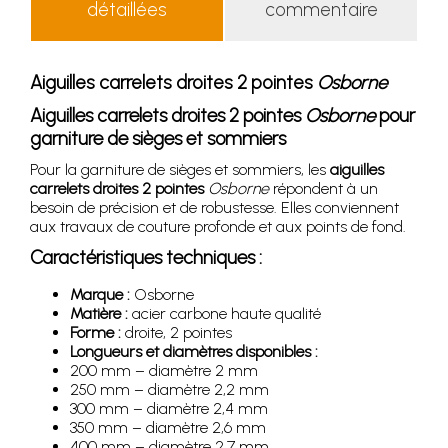
détaillées
commentaire
Aiguilles carrelets droites 2 pointes
Osborne
Aiguilles carrelets droites 2 pointes
Osborne
pour
garniture de sièges et sommiers
Pour la garniture de sièges et sommiers, les
aiguilles
carrelets droites 2 pointes
Osborne
répondent à un
besoin de précision et de robustesse. Elles conviennent
aux travaux de couture profonde et aux points de fond.
Caractéristiques techniques :
Marque :
Osborne
Matière :
acier carbone haute qualité
Forme :
droite, 2 pointes
Longueurs et diamètres disponibles :
200 mm – diamètre 2 mm
250 mm – diamètre 2,2 mm
300 mm – diamètre 2,4 mm
350 mm – diamètre 2,6 mm
400 mm – diamètre 2,7 mm