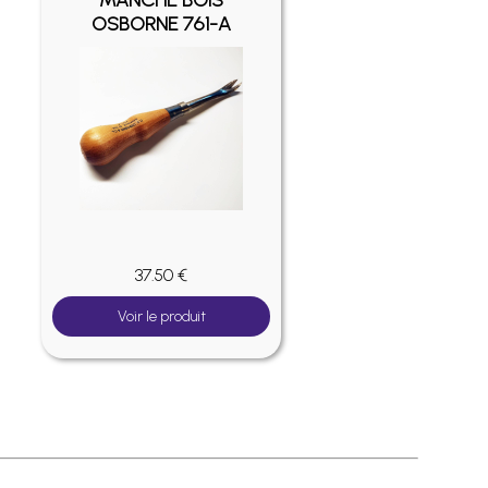
MANCHE BOIS
OSBORNE 761-A
37.50 €
Voir le produit