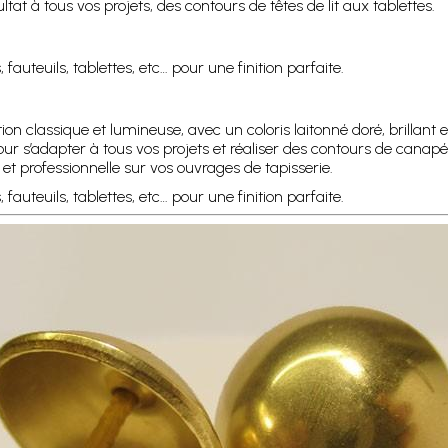
t à tous vos projets, des contours de têtes de lit aux tablettes.
fauteuils, tablettes, etc… pour une finition parfaite.
tion classique et lumineuse, avec un coloris laitonné doré, brilla
 s’adapter à tous vos projets et réaliser des contours de canapés,
 et professionnelle sur vos ouvrages de tapisserie.
auteuils, tablettes, etc… pour une finition parfaite.