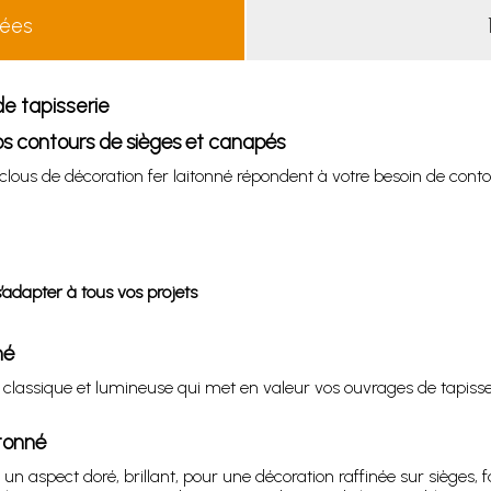
lées
de tapisserie
vos contours de sièges et canapés
s clous de décoration fer laitonné répondent à votre besoin de contou
adapter à tous vos projets
né
on classique et lumineuse qui met en valeur vos ouvrages de tapisse
itonné
nir un aspect doré, brillant, pour une décoration raffinée sur siège