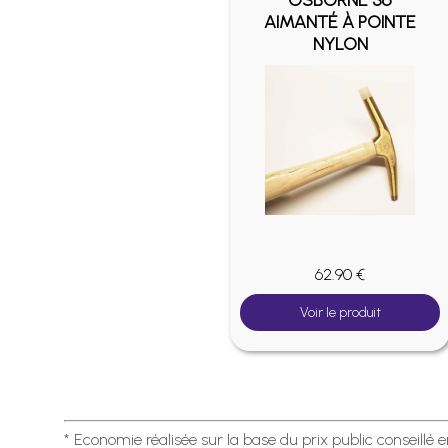
OSBORNE 36
AIMANTÉ À POINTE
NYLON
62.90 €
Voir le produit
* Economie réalisée sur la base du prix public conseillé 