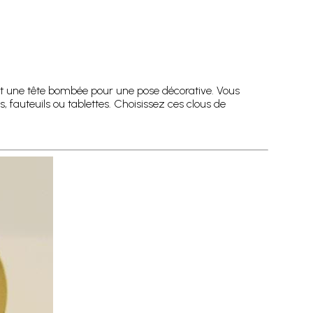
nt et une tête bombée pour une pose décorative. Vous
 fauteuils ou tablettes. Choisissez ces clous de