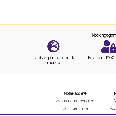
Nos engagem
Livraison partout dans le
Paiement 100% 
monde
Notre société
Mieux nous connaître
S
Confidentialité
Vo
CGV
Clic 