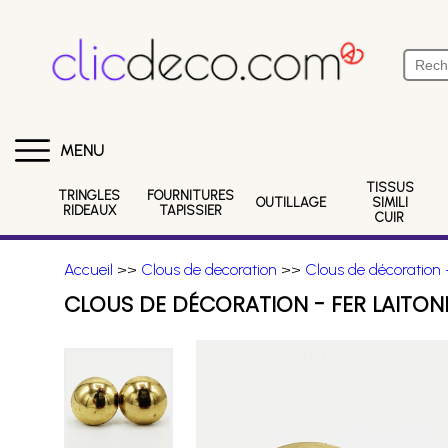
MENU
TISSUS
TRINGLES
FOURNITURES
OUTILLAGE
SIMILI
RIDEAUX
TAPISSIER
CUIR
Accueil
>>
Clous de decoration
>>
Clous de décoration -
CLOUS DE DÉCORATION - FER LAITON