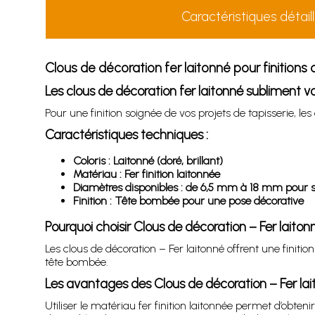
Caractéristiques détail
Clous de décoration fer laitonné pour finitions 
Les clous de décoration fer laitonné subliment 
Pour une finition soignée de vos projets de tapisserie, le
Caractéristiques techniques :
Coloris : Laitonné (doré, brillant)
Matériau : Fer finition laitonnée
Diamètres disponibles : de 6,5 mm à 18 mm pour s’
Finition : Tête bombée pour une pose décorative
Pourquoi choisir Clous de décoration – Fer laiton
Les clous de décoration – Fer laitonné offrent une finiti
tête bombée.
Les avantages des Clous de décoration – Fer la
Utiliser le matériau fer finition laitonnée permet d’obte