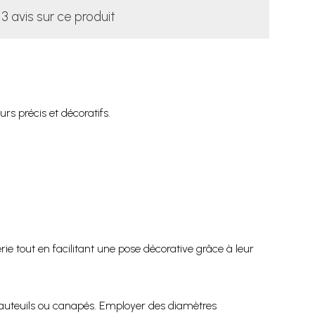
13 avis sur ce produit
rs précis et décoratifs.
rie tout en facilitant une pose décorative grâce à leur
s, fauteuils ou canapés. Employer des diamètres