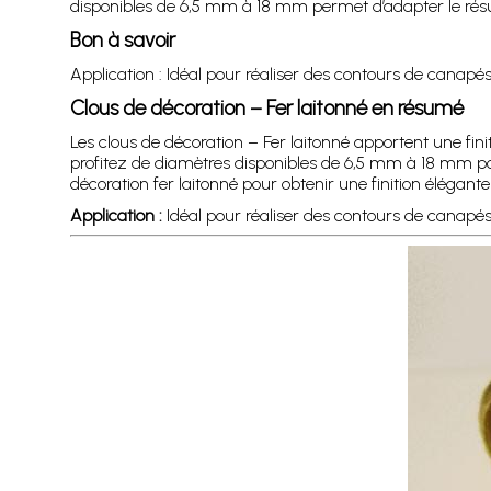
disponibles de 6,5 mm à 18 mm permet d’adapter le résulta
Bon à savoir
Application : Idéal pour réaliser des contours de canapés, 
Clous de décoration – Fer laitonné en résumé
Les clous de décoration – Fer laitonné apportent une fini
profitez de diamètres disponibles de 6,5 mm à 18 mm pour
décoration fer laitonné pour obtenir une finition élégante
Application :
Idéal pour réaliser des contours de canapés, f