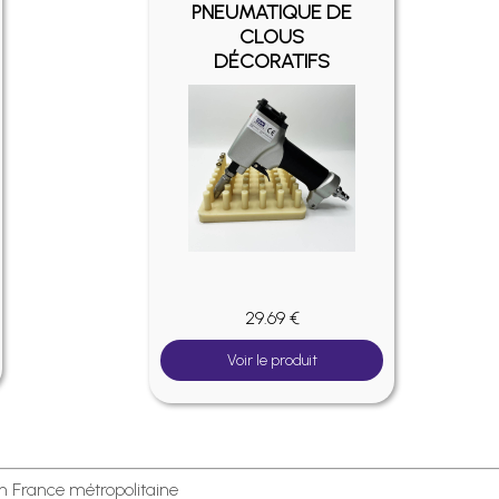
PNEUMATIQUE DE
CLOUS
DÉCORATIFS
29.69 €
Voir le produit
en France métropolitaine