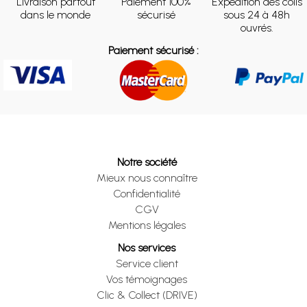
Livraison partout
Paiement 100%
Expédition des colis
dans le monde
sécurisé
sous 24 à 48h
ouvrés.
Paiement sécurisé :
Notre société
Mieux nous connaître
Confidentialité
CGV
Mentions légales
Nos services
Service client
Vos témoignages
Clic & Collect (DRIVE)