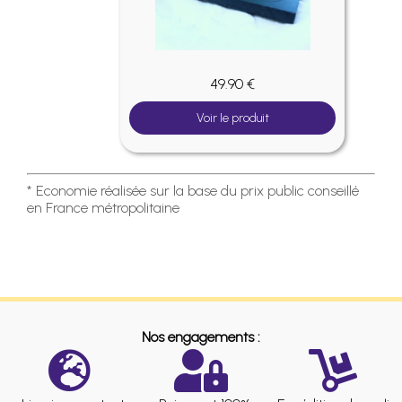
49.90 €
Voir le produit
* Economie réalisée sur la base du prix public conseillé
en France métropolitaine
Nos engagements :