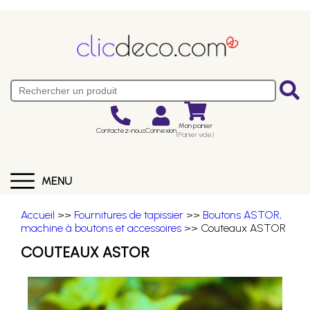
Mon panier
Contactez-nous
Connexion
(Panier vide)
MENU
Accueil
>>
Fournitures de tapissier
>>
Boutons ASTOR,
machine à boutons et accessoires
>> Couteaux ASTOR
COUTEAUX ASTOR