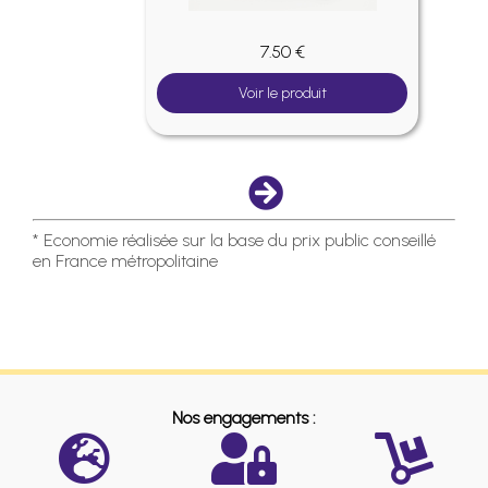
7.50 €
Voir le produit
* Economie réalisée sur la base du prix public conseillé
en France métropolitaine
Nos engagements :