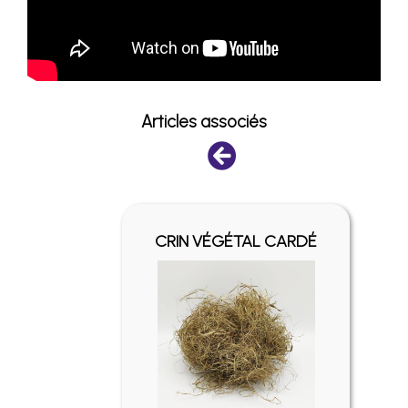
Articles associés
AL
CRIN VÉGÉTAL CARDÉ
S