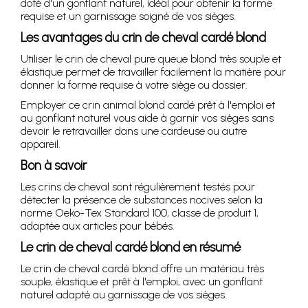
doté d'un gonflant naturel, idéal pour obtenir la forme
requise et un garnissage soigné de vos sièges.
Les avantages du crin de cheval cardé blond
Utiliser le crin de cheval pure queue blond très souple et
élastique permet de travailler facilement la matière pour
donner la forme requise à votre siège ou dossier.
Employer ce crin animal blond cardé prêt à l'emploi et
au gonflant naturel vous aide à garnir vos sièges sans
devoir le retravailler dans une cardeuse ou autre
appareil.
Bon à savoir
Les crins de cheval sont régulièrement testés pour
détecter la présence de substances nocives selon la
norme Oeko-Tex Standard 100, classe de produit 1,
adaptée aux articles pour bébés.
Le crin de cheval cardé blond en résumé
Le crin de cheval cardé blond offre un matériau très
souple, élastique et prêt à l'emploi, avec un gonflant
naturel adapté au garnissage de vos sièges.