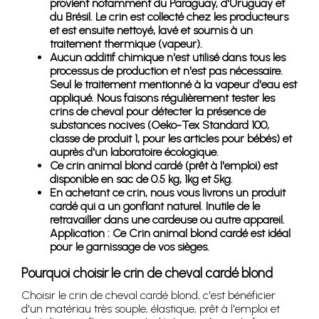
provient notamment du Paraguay, d'Uruguay et
du Brésil. Le crin est collecté chez les producteurs
et est ensuite nettoyé, lavé et soumis à un
traitement thermique (vapeur).
Aucun additif chimique n'est utilisé dans tous les
processus de production et n'est pas nécessaire.
Seul le traitement mentionné à la vapeur d'eau est
appliqué. Nous faisons régulièrement tester les
crins de cheval pour détecter la présence de
substances nocives (Oeko-Tex Standard 100,
classe de produit 1, pour les articles pour bébés) et
auprès d'un laboratoire écologique.
Ce crin animal blond cardé (prêt à l'emploi) est
disponible en sac de 0.5 kg, 1kg et 5kg.
En achetant ce crin, nous vous livrons un produit
cardé qui a un gonflant naturel. Inutile de le
retravailler dans une cardeuse ou autre appareil.
Application : Ce Crin animal blond cardé est idéal
pour le garnissage de vos sièges.
Pourquoi choisir le crin de cheval cardé blond
Choisir le crin de cheval cardé blond, c'est bénéficier
d'un matériau très souple, élastique, prêt à l'emploi et