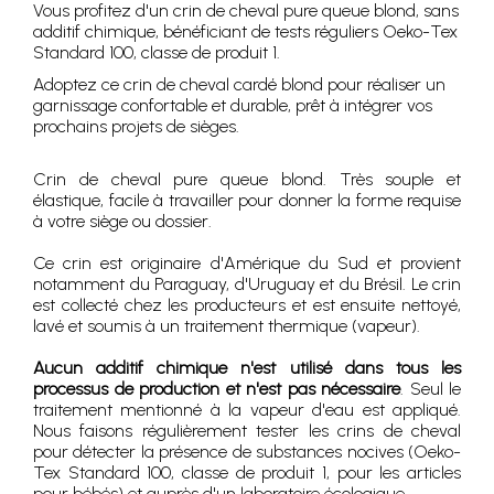
Vous profitez d'un crin de cheval pure queue blond, sans
additif chimique, bénéficiant de tests réguliers Oeko-Tex
Standard 100, classe de produit 1.
Adoptez ce crin de cheval cardé blond pour réaliser un
garnissage confortable et durable, prêt à intégrer vos
prochains projets de sièges.
Crin de cheval pure queue blond. Très souple et
élastique, facile à travailler pour donner la forme requise
à votre siège ou dossier.
Ce crin est originaire d'Amérique du Sud et provient
notamment du Paraguay, d'Uruguay et du Brésil. Le crin
est collecté chez les producteurs et est ensuite nettoyé,
lavé et soumis à un traitement thermique (vapeur).
Aucun additif chimique n'est utilisé dans tous les
processus de production et n'est pas nécessaire
. Seul le
traitement mentionné à la vapeur d'eau est appliqué.
Nous faisons régulièrement tester les crins de cheval
pour détecter la présence de substances nocives (Oeko-
Tex Standard 100, classe de produit 1, pour les articles
pour bébés) et auprès d'un laboratoire écologique.