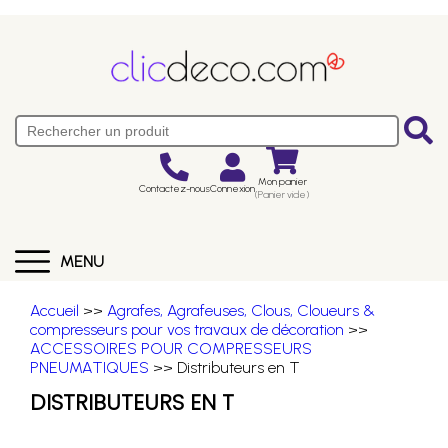
Mon panier
Contactez-nous
Connexion
(Panier vide)
MENU
Accueil
>>
Agrafes, Agrafeuses, Clous, Cloueurs &
compresseurs pour vos travaux de décoration
>>
ACCESSOIRES POUR COMPRESSEURS
PNEUMATIQUES
>> Distributeurs en T
DISTRIBUTEURS EN T