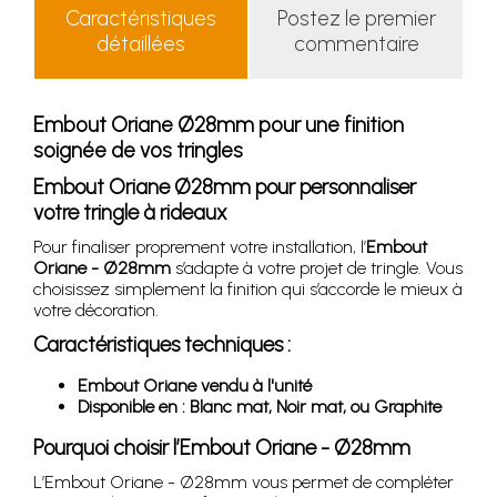
Caractéristiques
Postez le premier
détaillées
commentaire
Embout Oriane Ø28mm pour une finition
soignée de vos tringles
Embout Oriane Ø28mm pour personnaliser
votre tringle à rideaux
Pour finaliser proprement votre installation, l’
Embout
Oriane - Ø28mm
s’adapte à votre projet de tringle. Vous
choisissez simplement la finition qui s’accorde le mieux à
votre décoration.
Caractéristiques techniques :
Embout Oriane vendu à l'unité
Disponible en : Blanc mat, Noir mat, ou Graphite
Pourquoi choisir l’Embout Oriane - Ø28mm
L’Embout Oriane - Ø28mm vous permet de compléter