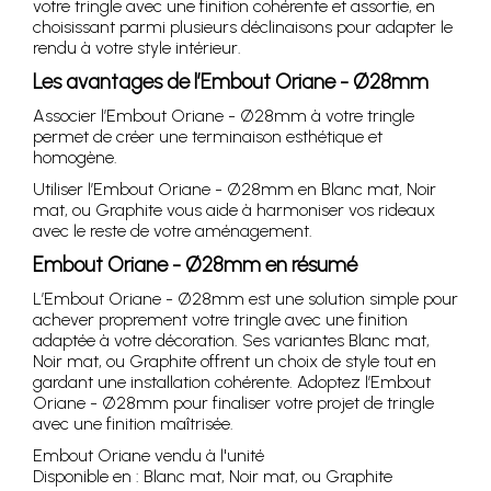
votre tringle avec une finition cohérente et assortie, en
choisissant parmi plusieurs déclinaisons pour adapter le
rendu à votre style intérieur.
Les avantages de l’Embout Oriane - Ø28mm
Associer l’Embout Oriane - Ø28mm à votre tringle
permet de créer une terminaison esthétique et
homogène.
Utiliser l’Embout Oriane - Ø28mm en Blanc mat, Noir
mat, ou Graphite vous aide à harmoniser vos rideaux
avec le reste de votre aménagement.
Embout Oriane - Ø28mm en résumé
L’Embout Oriane - Ø28mm est une solution simple pour
achever proprement votre tringle avec une finition
adaptée à votre décoration. Ses variantes Blanc mat,
Noir mat, ou Graphite offrent un choix de style tout en
gardant une installation cohérente. Adoptez l’Embout
Oriane - Ø28mm pour finaliser votre projet de tringle
avec une finition maîtrisée.
Embout Oriane vendu à l'unité
Disponible en : Blanc mat, Noir mat, ou Graphite