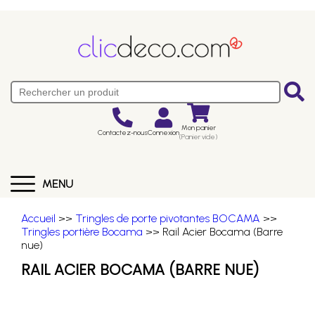
Mon panier
Contactez-nous
Connexion
(Panier vide)
MENU
Accueil
>>
Tringles de porte pivotantes BOCAMA
>>
Tringles portière Bocama
>> Rail Acier Bocama (Barre
nue)
RAIL ACIER BOCAMA (BARRE NUE)