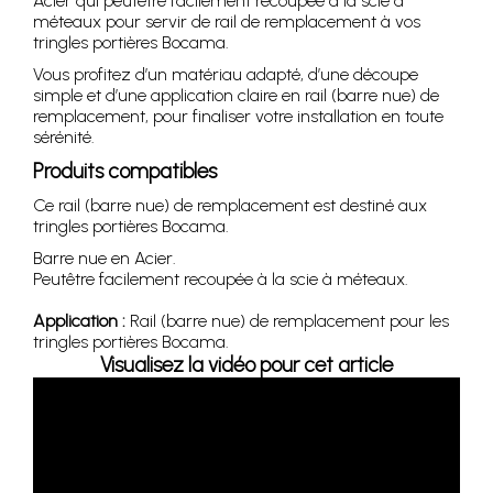
Acier qui peutêtre facilement recoupée à la scie à
méteaux pour servir de rail de remplacement à vos
tringles portières Bocama.
Vous profitez d’un matériau adapté, d’une découpe
simple et d’une application claire en rail (barre nue) de
remplacement, pour finaliser votre installation en toute
sérénité.
Produits compatibles
Ce rail (barre nue) de remplacement est destiné aux
tringles portières Bocama.
Barre nue en Acier.
Peutêtre facilement recoupée à la scie à méteaux.
Application :
Rail (barre nue) de remplacement pour les
tringles portières Bocama.
Visualisez la vidéo pour cet article