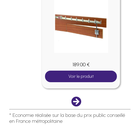
189.00 €
Voir le produit
* Economie réalisée sur la base du prix public conseillé
en France métropolitaine