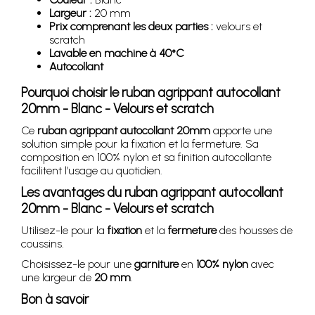
Largeur :
20 mm
Prix comprenant les deux parties :
velours et
scratch
Lavable en machine à 40°C
Autocollant
Pourquoi choisir le ruban agrippant autocollant
20mm - Blanc - Velours et scratch
Ce
ruban agrippant autocollant 20mm
apporte une
solution simple pour la fixation et la fermeture. Sa
composition en 100% nylon et sa finition autocollante
facilitent l’usage au quotidien.
Les avantages du ruban agrippant autocollant
20mm - Blanc - Velours et scratch
Utilisez-le pour la
fixation
et la
fermeture
des housses de
coussins.
Choisissez-le pour une
garniture
en
100% nylon
avec
une largeur de
20 mm
.
Bon à savoir