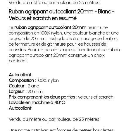
Vendu au mètre ou par rouleau de 25 mètres.
Ruban agrippant autocollant 20mm - Blanc -
Velours et scratch en résumé
Le
ruban agrippant autocollant 20mm
réunit une
composition en 100% nylon, une couleur blanche et une
largeur de 20 mm. Il est adapté à un usage de fixation,
de fermeture et de garniture pour les housses de
coussins. Pour un besoin simple et fonctionnel, ce ruban
agrippant autocollant 20mm constitue un choix
pertinent.
Autocollant
Composition :
100% nylon
Couleur
: Blanc
Largeur
: 20 mm
Prix comprenant les deux parties
: velours et scratch
Lavable en machine à 40°C
Autocollant
Vendu au mètre ou par rouleau de 25 mètres
Une partie astrakan est formée de petites bouclettes.