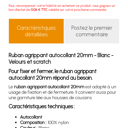
Pour récompenser votre fidélité en achetant ce produit, vous gagnez un
bon d'achat de
0.06 € TTC
valable sur votre prochaine commande.
Caractéristiques
Postez le premier
détaillées
commentaire
Ruban agrippant autocollant 20mm - Blanc -
Velours et scratch
Pour fixer et fermer, le ruban agrippant
autocollant 20mm répond au besoin.
Le
ruban agrippant autocollant 20mm
est adapté à un
usage de fixation et de fermeture. Il convient aussi pour
une garniture liée aux housses de coussins.
Caractéristiques techniques :
Autocollant
Composition :
100% nylon
Couleur :
Blanc