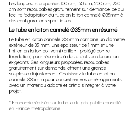
Les longueurs proposées 100 cm, 150 cm, 200 cm, 250
cm sont recoupables gratuitement sur demande, ce qui
facilite l’adaptation du tube en laiton cannelé Ø35mm à
des configurations spécifiques.
Le tube en laiton cannelé Ø35mm en résumé
Le tube en laiton cannelé Ø35mm combine un diamètre
extérieur de 35 mm, une épaisseur de 1 mm et une
finition en laiton poli verni (brillant, protégé contre
l’oxydation) pour répondre à des projets de décoration
exigeants. Ses longueurs proposées, recoupables
gratuitement sur demande, offrent une grande
souplesse d’ajustement. Choisissez le tube en laiton
cannelé Ø35mm pour concrétiser vos aménagements
avec un matériau adapté et prêt à s’intégrer à votre
projet.
* Economie réalisée sur la base du prix public conseillé
en France métropolitaine