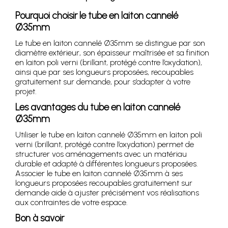
Pourquoi choisir le tube en laiton cannelé
Ø35mm
Le tube en laiton cannelé Ø35mm se distingue par son
diamètre extérieur, son épaisseur maîtrisée et sa finition
en laiton poli verni (brillant, protégé contre l’oxydation),
ainsi que par ses longueurs proposées, recoupables
gratuitement sur demande, pour s’adapter à votre
projet.
Les avantages du tube en laiton cannelé
Ø35mm
Utiliser le tube en laiton cannelé Ø35mm en laiton poli
verni (brillant, protégé contre l’oxydation) permet de
structurer vos aménagements avec un matériau
durable et adapté à différentes longueurs proposées.
Associer le tube en laiton cannelé Ø35mm à ses
longueurs proposées recoupables gratuitement sur
demande aide à ajuster précisément vos réalisations
aux contraintes de votre espace.
Bon à savoir