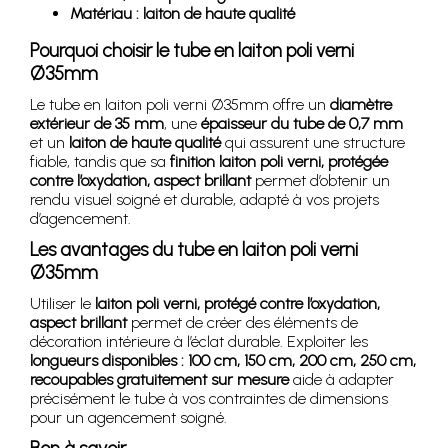
Matériau : laiton de haute qualité
Pourquoi choisir le tube en laiton poli verni
Ø35mm
Le tube en laiton poli verni Ø35mm offre un
diamètre
extérieur de 35 mm
, une
épaisseur du tube de 0,7 mm
et un
laiton de haute qualité
qui assurent une structure
fiable, tandis que sa
finition laiton poli verni, protégée
contre l’oxydation, aspect brillant
permet d’obtenir un
rendu visuel soigné et durable, adapté à vos projets
d’agencement.
Les avantages du tube en laiton poli verni
Ø35mm
Utiliser le
laiton poli verni, protégé contre l’oxydation,
aspect brillant
permet de créer des éléments de
décoration intérieure à l’éclat durable. Exploiter les
longueurs disponibles : 100 cm, 150 cm, 200 cm, 250 cm,
recoupables gratuitement sur mesure
aide à adapter
précisément le tube à vos contraintes de dimensions
pour un agencement soigné.