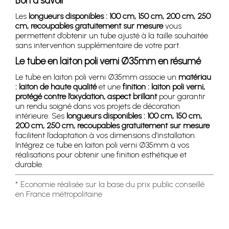
Bon à savoir
Les
longueurs disponibles : 100 cm, 150 cm, 200 cm, 250
cm, recoupables gratuitement sur mesure
vous
permettent d’obtenir un tube ajusté à la taille souhaitée
sans intervention supplémentaire de votre part.
Le tube en laiton poli verni Ø35mm en résumé
Le tube en laiton poli verni Ø35mm associe un
matériau
: laiton de haute qualité
et une
finition : laiton poli verni,
protégé contre l’oxydation, aspect brillant
pour garantir
un rendu soigné dans vos projets de décoration
intérieure. Ses
longueurs disponibles : 100 cm, 150 cm,
200 cm, 250 cm, recoupables gratuitement sur mesure
facilitent l’adaptation à vos dimensions d’installation.
Intégrez ce tube en laiton poli verni Ø35mm à vos
réalisations pour obtenir une finition esthétique et
durable.
* Economie réalisée sur la base du prix public conseillé
en France métropolitaine