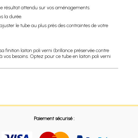
r le résultat attendu sur vos aménagements.
ns la durée.
uster le tube au plus près des contraintes de votre
finition laiton poli verni (brillance préservée contre
à vos besoins. Optez pour ce tube en laiton poli verni
Paiement sécurisé :