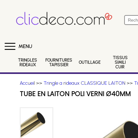
MENU
TISSUS
TRINGLES
FOURNITURES
OUTILLAGE
SIMILI
RIDEAUX
TAPISSIER
CUIR
Accueil
>>
Tringle a rideaux CLASSIQUE LAITON
>>
T
TUBE EN LAITON POLI VERNI Ø40MM