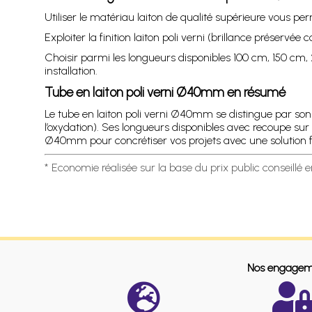
Utiliser le matériau laiton de qualité supérieure vous 
Exploiter la finition laiton poli verni (brillance préservé
Choisir parmi les longueurs disponibles 100 cm, 150 cm,
installation.
Tube en laiton poli verni Ø40mm en résumé
Le tube en laiton poli verni Ø40mm se distingue par son d
l’oxydation). Ses longueurs disponibles avec recoupe sur 
Ø40mm pour concrétiser vos projets avec une solution fi
* Economie réalisée sur la base du prix public conseillé 
Nos engagem