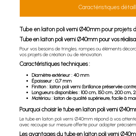
Caractéristiques détail
Tube en laiton poli verni Ø40mm pour projets d
Tube en laiton poli verni Ø40mm pour vos réalis
Pour vos besoins de tringles, rampes ou éléments décorat
vos projets de création ou de rénovation.
Caractéristiques techniques :
Diamètre extérieur : 40 mm
Épaisseur : 0,7 mm
Finition : laiton poli verni (brillance préservée contr
Longueurs disponibles : 100 cm, 150 cm, 200 cm, 
Matériau : laiton de qualité supérieure, facile à m
Pourquoi choisir le tube en laiton poli verni Ø40
Le tube en laiton poli verni Ø40mm répond à vos attentes d
avec recoupe sur mesure offerte pour adapter précisémen
Les avantages du tube en laiton poli verni Ø40