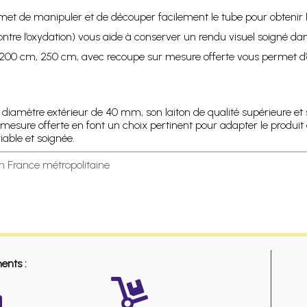
permet de manipuler et de découper facilement le tube pour obteni
e contre l’oxydation) vous aide à conserver un rendu visuel soigné da
 200 cm, 250 cm, avec recoupe sur mesure offerte vous permet d’aj
iamètre extérieur de 40 mm, son laiton de qualité supérieure et sa 
mesure offerte en font un choix pertinent pour adapter le produit 
able et soignée.
en France métropolitaine
ents :