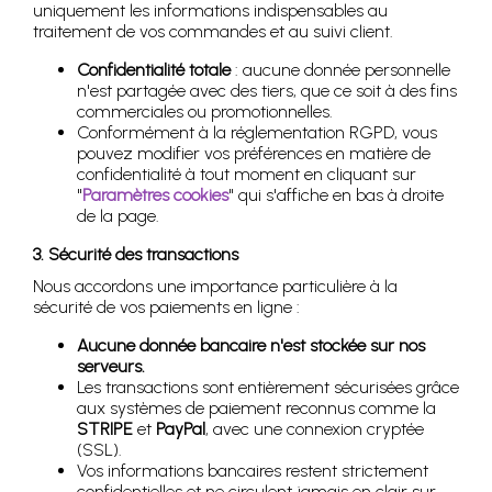
uniquement les informations indispensables au
traitement de vos commandes et au suivi client.
Confidentialité totale
: aucune donnée personnelle
n'est partagée avec des tiers, que ce soit à des fins
commerciales ou promotionnelles.
Conformément à la réglementation RGPD, vous
pouvez modifier vos préférences en matière de
confidentialité à tout moment en cliquant sur
"
Paramètres cookies
" qui s'affiche en bas à droite
de la page.
3. Sécurité des transactions
Nous accordons une importance particulière à la
sécurité de vos paiements en ligne :
Aucune donnée bancaire n'est stockée sur nos
serveurs.
Les transactions sont entièrement sécurisées grâce
aux systèmes de paiement reconnus comme la
STRIPE
et
PayPal
, avec une connexion cryptée
(SSL).
Vos informations bancaires restent strictement
confidentielles et ne circulent jamais en clair sur