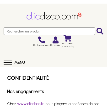
Mon panier
Contactez-nous
Connexion
(Panier vide)
MENU
CONFIDENTIALITÉ
Nos engagements
Chez
www.clicdeco.fr
, nous plaçons la confiance de nos