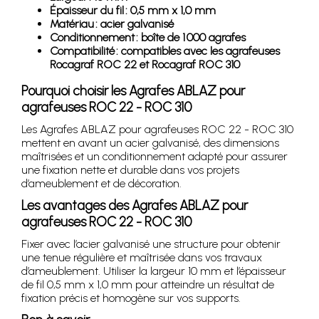
Épaisseur du fil : 0,5 mm x 1,0 mm
Matériau : acier galvanisé
Conditionnement : boîte de 1 000 agrafes
Compatibilité : compatibles avec les agrafeuses
Rocagraf ROC 22 et Rocagraf ROC 310
Pourquoi choisir les Agrafes ABLAZ pour
agrafeuses ROC 22 - ROC 310
Les Agrafes ABLAZ pour agrafeuses ROC 22 - ROC 310
mettent en avant un acier galvanisé, des dimensions
maîtrisées et un conditionnement adapté pour assurer
une fixation nette et durable dans vos projets
d’ameublement et de décoration.
Les avantages des Agrafes ABLAZ pour
agrafeuses ROC 22 - ROC 310
Fixer avec l’acier galvanisé une structure pour obtenir
une tenue régulière et maîtrisée dans vos travaux
d’ameublement. Utiliser la largeur 10 mm et l’épaisseur
de fil 0,5 mm x 1,0 mm pour atteindre un résultat de
fixation précis et homogène sur vos supports.