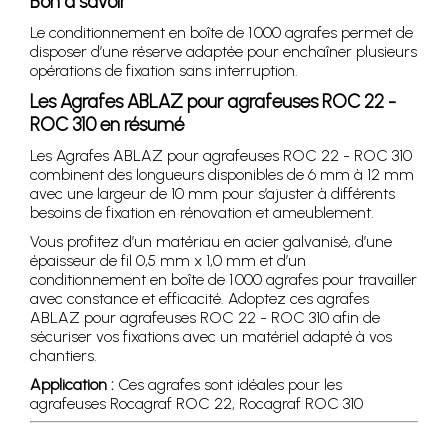
Bon à savoir
Le conditionnement en boîte de 1 000 agrafes permet de
disposer d’une réserve adaptée pour enchaîner plusieurs
opérations de fixation sans interruption.
Les Agrafes ABLAZ pour agrafeuses ROC 22 -
ROC 310 en résumé
Les Agrafes ABLAZ pour agrafeuses ROC 22 - ROC 310
combinent des longueurs disponibles de 6 mm à 12 mm
avec une largeur de 10 mm pour s’ajuster à différents
besoins de fixation en rénovation et ameublement.
Vous profitez d’un matériau en acier galvanisé, d’une
épaisseur de fil 0,5 mm x 1,0 mm et d’un
conditionnement en boîte de 1 000 agrafes pour travailler
avec constance et efficacité. Adoptez ces agrafes
ABLAZ pour agrafeuses ROC 22 - ROC 310 afin de
sécuriser vos fixations avec un matériel adapté à vos
chantiers.
Application :
Ces agrafes sont idéales pour les
agrafeuses Rocagraf ROC 22, Rocagraf ROC 310