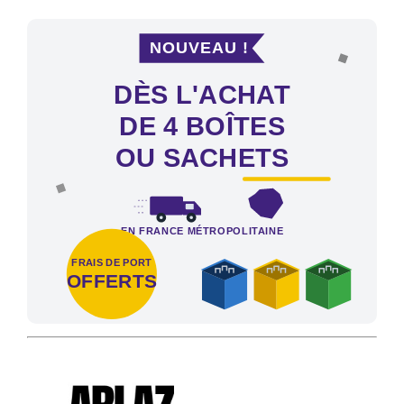
NOUVEAU !
DÈS L'ACHAT
DE 4 BOÎTES
OU SACHETS
EN FRANCE MÉTROPOLITAINE
FRAIS DE PORT
OFFERTS
Frais de port offerts en France métropolitaine dès l'achat de 4