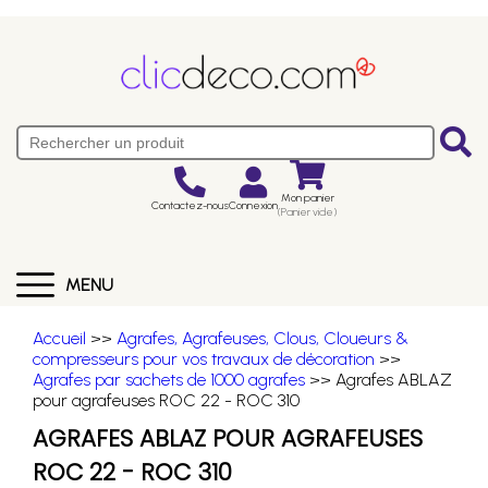
Mon panier
Contactez-nous
Connexion
(Panier vide)
MENU
Accueil
>>
Agrafes, Agrafeuses, Clous, Cloueurs &
compresseurs pour vos travaux de décoration
>>
Agrafes par sachets de 1000 agrafes
>> Agrafes ABLAZ
pour agrafeuses ROC 22 - ROC 310
AGRAFES ABLAZ POUR AGRAFEUSES
ROC 22 - ROC 310