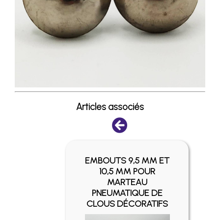
Articles associés
EMBOUTS 9,5 MM ET
SIER
10,5 MM POUR
ANTÉ
MARTEAU
ON
PNEUMATIQUE DE
CLOUS DÉCORATIFS