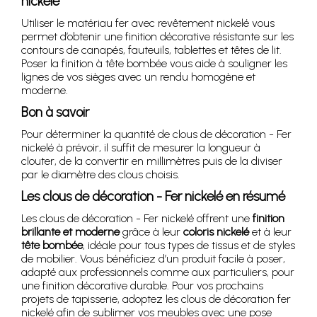
nickelé
Utiliser le matériau fer avec revêtement nickelé vous
permet d’obtenir une finition décorative résistante sur les
contours de canapés, fauteuils, tablettes et têtes de lit.
Poser la finition à tête bombée vous aide à souligner les
lignes de vos sièges avec un rendu homogène et
moderne.
Bon à savoir
Pour déterminer la quantité de clous de décoration - Fer
nickelé à prévoir, il suffit de mesurer la longueur à
clouter, de la convertir en millimètres puis de la diviser
par le diamètre des clous choisis.
Les clous de décoration - Fer nickelé en résumé
Les clous de décoration - Fer nickelé offrent une
finition
brillante et moderne
grâce à leur
coloris nickelé
et à leur
tête bombée
, idéale pour tous types de tissus et de styles
de mobilier. Vous bénéficiez d’un produit facile à poser,
adapté aux professionnels comme aux particuliers, pour
une finition décorative durable. Pour vos prochains
projets de tapisserie, adoptez les clous de décoration fer
nickelé afin de sublimer vos meubles avec une pose