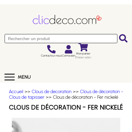
Mon panier
Contactez-nous
Connexion
(Panier vide)
MENU
Accueil
>>
Clous de decoration
>>
Clous de décoration -
Clous de tapissier
>> Clous de décoration - Fer nickelé
CLOUS DE DÉCORATION - FER NICKELÉ