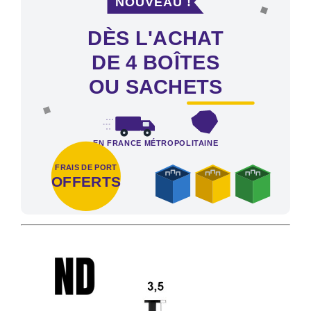
DÈS L'ACHAT
DE 4 BOÎTES
OU SACHETS
EN FRANCE MÉTROPOLITAINE
FRAIS DE PORT
OFFERTS
Frais de port offerts en France métropolitaine dès l'achat de 4