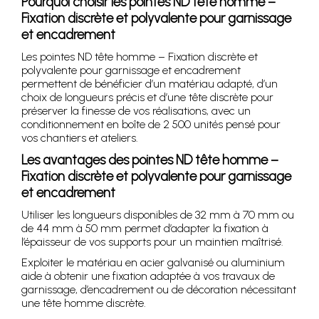
Pourquoi choisir les pointes ND tête homme –
Fixation discrète et polyvalente pour garnissage
et encadrement
Les pointes ND tête homme – Fixation discrète et
polyvalente pour garnissage et encadrement
permettent de bénéficier d’un matériau adapté, d’un
choix de longueurs précis et d’une tête discrète pour
préserver la finesse de vos réalisations, avec un
conditionnement en boîte de 2 500 unités pensé pour
vos chantiers et ateliers.
Les avantages des pointes ND tête homme –
Fixation discrète et polyvalente pour garnissage
et encadrement
Utiliser les longueurs disponibles de 32 mm à 70 mm ou
de 44 mm à 50 mm permet d’adapter la fixation à
l’épaisseur de vos supports pour un maintien maîtrisé.
Exploiter le matériau en acier galvanisé ou aluminium
aide à obtenir une fixation adaptée à vos travaux de
garnissage, d’encadrement ou de décoration nécessitant
une tête homme discrète.