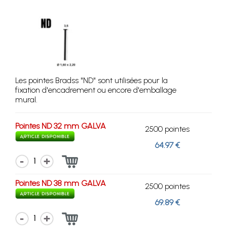
Les pointes Bradss "ND" sont utilisées pour la
fixation d'encadrement ou encore d'emballage
mural.
Pointes ND 32 mm GALVA
2500 pointes
64.97 €
1
Pointes ND 38 mm GALVA
2500 pointes
69.89 €
1