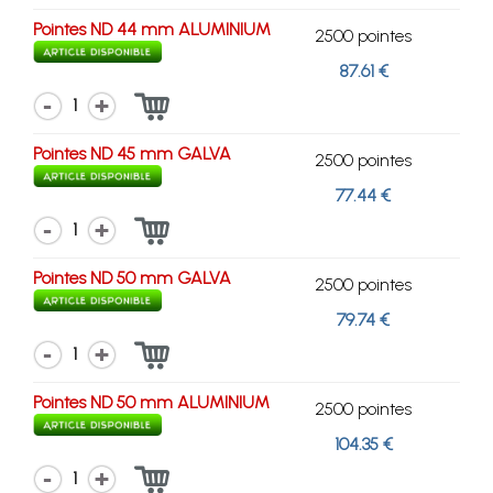
Pointes ND 44 mm ALUMINIUM
2500 pointes
87.61 €
1
Pointes ND 45 mm GALVA
2500 pointes
77.44 €
1
Pointes ND 50 mm GALVA
2500 pointes
79.74 €
1
Pointes ND 50 mm ALUMINIUM
2500 pointes
104.35 €
1