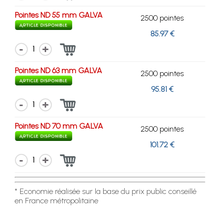
Pointes ND 55 mm GALVA
2500 pointes
85.97 €
1
Pointes ND 63 mm GALVA
2500 pointes
95.81 €
1
Pointes ND 70 mm GALVA
2500 pointes
101.72 €
1
* Economie réalisée sur la base du prix public conseillé
en France métropolitaine