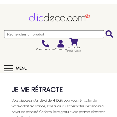
Mon panier
Contactez-nous
Connexion
(Panier vide)
MENU
JE ME RÉTRACTE
Vous disposez d'un délai de
14 jours
pour vous rétracter de
votre achat à distance, sans avoir à justifier votre décision ni à
payer de pénalité. Ce formulaire gratuit vous permet d'exercer