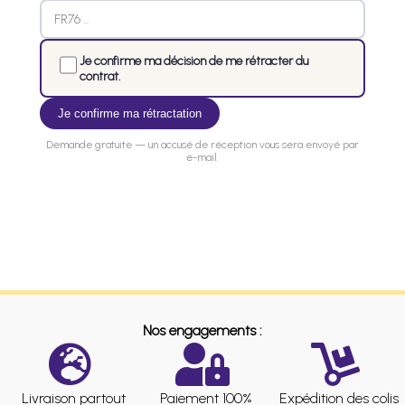
Je confirme ma décision de me rétracter du
contrat.
Je confirme ma rétractation
Demande gratuite — un accusé de réception vous sera envoyé par
e-mail.
Nos engagements :
Livraison partout
Paiement 100%
Expédition des colis