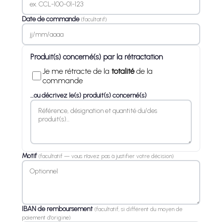
Date de commande
(facultatif)
Produit(s) concerné(s) par la rétractation
Je me rétracte de la
totalité
de la
commande
…ou décrivez le(s) produit(s) concerné(s)
Motif
(facultatif — vous n'avez pas à justifier votre décision)
IBAN de remboursement
(facultatif, si différent du moyen de
paiement d'origine)