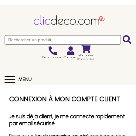
Mon panier
Contactez-nous
Connexion
(Panier vide)
MENU
CONNEXION À MON COMPTE CLIENT
Je suis déjà client, je me connecte rapidement
par email sécurisé
Recevez un
lien de connexion sécurisé
directement dans