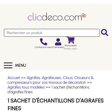
Mon panier
Contactez-nous
Connexion
(Panier vide)
MENU
Accueil
>>
Agrafes, Agrafeuses, Clous, Cloueurs &
compresseurs pour vos travaux de décoration
>>
Agrafes tous modèles
>> 1 sachet d'échantillons
d'agrafes fines
1 SACHET D'ÉCHANTILLONS D'AGRAFES
FINES