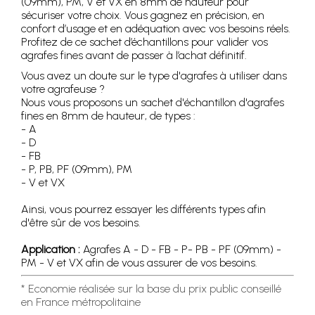
(09mm), PM, V et VX en 8mm de hauteur pour
sécuriser votre choix. Vous gagnez en précision, en
confort d’usage et en adéquation avec vos besoins réels.
Profitez de ce sachet d’échantillons pour valider vos
agrafes fines avant de passer à l’achat définitif.
Vous avez un doute sur le type d'agrafes à utiliser dans
votre agrafeuse ?
Nous vous proposons un sachet d'échantillon d'agrafes
fines en 8mm de hauteur, de types :
- A
- D
- FB
- P, PB, PF (09mm), PM
- V et VX
Ainsi, vous pourrez essayer les différents types afin
d'être sûr de vos besoins.
Application :
Agrafes A - D - FB - P- PB - PF (09mm) -
PM - V et VX afin de vous assurer de vos besoins.
* Economie réalisée sur la base du prix public conseillé
en France métropolitaine