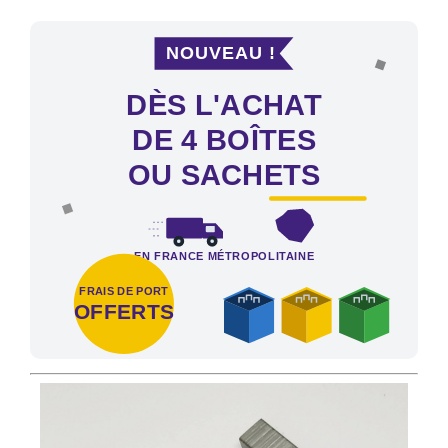
NOUVEAU !
DÈS L'ACHAT
DE 4 BOÎTES
OU SACHETS
EN FRANCE MÉTROPOLITAINE
FRAIS DE PORT
OFFERTS
Frais de port offerts en France métropolitaine dès l'achat de 4