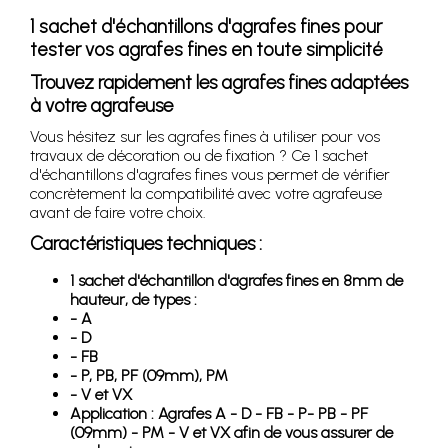
1 sachet d'échantillons d'agrafes fines pour
tester vos agrafes fines en toute simplicité
Trouvez rapidement les agrafes fines adaptées
à votre agrafeuse
Vous hésitez sur les agrafes fines à utiliser pour vos
travaux de décoration ou de fixation ? Ce 1 sachet
d'échantillons d'agrafes fines vous permet de vérifier
concrètement la compatibilité avec votre agrafeuse
avant de faire votre choix.
Caractéristiques techniques :
1 sachet d'échantillon d'agrafes fines en 8mm de
hauteur, de types :
- A
- D
- FB
- P, PB, PF (09mm), PM
- V et VX
Application : Agrafes A - D - FB - P- PB - PF
(09mm) - PM - V et VX afin de vous assurer de