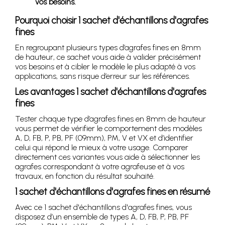
vos besoins.
Pourquoi choisir 1 sachet d'échantillons d'agrafes
fines
En regroupant plusieurs types d’agrafes fines en 8mm
de hauteur, ce sachet vous aide à valider précisément
vos besoins et à cibler le modèle le plus adapté à vos
applications, sans risque d’erreur sur les références.
Les avantages 1 sachet d'échantillons d'agrafes
fines
Tester chaque type d’agrafes fines en 8mm de hauteur
vous permet de vérifier le comportement des modèles
A, D, FB, P, PB, PF (09mm), PM, V et VX et d’identifier
celui qui répond le mieux à votre usage. Comparer
directement ces variantes vous aide à sélectionner les
agrafes correspondant à votre agrafeuse et à vos
travaux, en fonction du résultat souhaité.
1 sachet d'échantillons d'agrafes fines en résumé
Avec ce 1 sachet d'échantillons d'agrafes fines, vous
disposez d’un ensemble de types A, D, FB, P, PB, PF