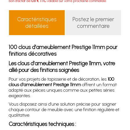
bon d'achat de
0.11 € TTC
valable sur votre prochaine commande.
Caractéristiques
Postez le premier
détaillées
commentaire
100 clous d'ameublement Prestige 11mm pour
finitions décoratives
Les clous d'ameublement Prestige 11mm, votre
allié pour des finitions soignées
Pour vos projets de tapisserie et de décoration, les
100
clous d'ameublement Prestige 11mm
offrent un format
adapté aux pièces uniques comme aux petites séries
exigeantes.
Vous disposez ainsi d’une solution précise pour soigner
chaque contour de meuble avec une finition régulière et
qualitative.
Caractéristiques techniques :