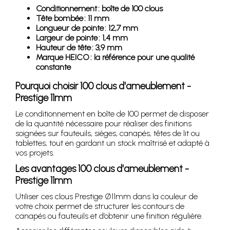
Conditionnement : boîte de 100 clous
Tête bombée : 11 mm
Longueur de pointe : 12,7 mm
Largeur de pointe : 1,4 mm
Hauteur de tête : 3,9 mm
Marque HEICO : la référence pour une qualité
constante
Pourquoi choisir 100 clous d'ameublement -
Prestige 11mm
Le conditionnement en boîte de 100 permet de disposer
de la quantité nécessaire pour réaliser des finitions
soignées sur fauteuils, sièges, canapés, têtes de lit ou
tablettes, tout en gardant un stock maîtrisé et adapté à
vos projets.
Les avantages 100 clous d'ameublement -
Prestige 11mm
Utiliser ces clous Prestige Ø11mm dans la couleur de
votre choix permet de structurer les contours de
canapés ou fauteuils et d’obtenir une finition régulière.