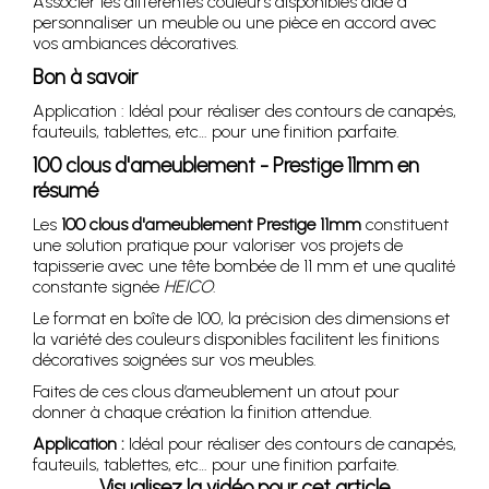
Associer les différentes couleurs disponibles aide à
personnaliser un meuble ou une pièce en accord avec
vos ambiances décoratives.
Bon à savoir
Application : Idéal pour réaliser des contours de canapés,
fauteuils, tablettes, etc… pour une finition parfaite.
100 clous d'ameublement - Prestige 11mm en
résumé
Les
100 clous d'ameublement Prestige 11mm
constituent
une solution pratique pour valoriser vos projets de
tapisserie avec une tête bombée de 11 mm et une qualité
constante signée
HEICO
.
Le format en boîte de 100, la précision des dimensions et
la variété des couleurs disponibles facilitent les finitions
décoratives soignées sur vos meubles.
Faites de ces clous d’ameublement un atout pour
donner à chaque création la finition attendue.
Application :
Idéal pour réaliser des contours de canapés,
fauteuils, tablettes, etc… pour une finition parfaite.
Visualisez la vidéo pour cet article