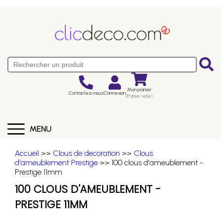
Mon panier
Contactez-nous
Connexion
(Panier vide)
MENU
Accueil
>>
Clous de decoration
>>
Clous
d'ameublement Prestige
>> 100 clous d'ameublement -
Prestige 11mm
100 CLOUS D'AMEUBLEMENT -
PRESTIGE 11MM