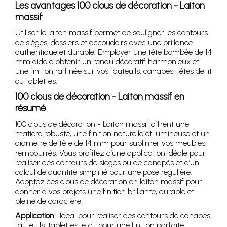
Les avantages 100 clous de décoration - Laiton
massif
Utiliser le laiton massif permet de souligner les contours
de sièges, dossiers et accoudoirs avec une brillance
authentique et durable. Employer une tête bombée de 14
mm aide à obtenir un rendu décoratif harmonieux et
une finition raffinée sur vos fauteuils, canapés, têtes de lit
ou tablettes.
100 clous de décoration - Laiton massif en
résumé
100 clous de décoration - Laiton massif offrent une
matière robuste, une finition naturelle et lumineuse et un
diamètre de tête de 14 mm pour sublimer vos meubles
rembourrés. Vous profitez d’une application idéale pour
réaliser des contours de sièges ou de canapés et d’un
calcul de quantité simplifié pour une pose régulière.
Adoptez ces clous de décoration en laiton massif pour
donner à vos projets une finition brillante, durable et
pleine de caractère.
Application :
Idéal pour réaliser des contours de canapés,
fauteuils, tablettes, etc… pour une finition parfaite.