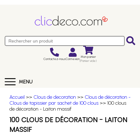
Mon panier
Contactez-nous
Connexion
(Panier vide)
MENU
Accueil
>>
Clous de decoration
>>
Clous de décoration -
Clous de tapissier par sachet de 100 clous
>> 100 clous
de décoration - Laiton massif
100 CLOUS DE DÉCORATION - LAITON
MASSIF