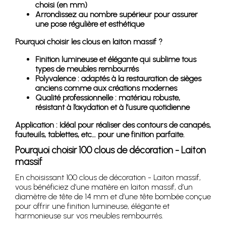
choisi (en mm)
Arrondissez au nombre supérieur pour assurer
une pose régulière et esthétique
Pourquoi choisir les clous en laiton massif ?
Finition lumineuse et élégante qui sublime tous
types de meubles rembourrés
Polyvalence : adaptés à la restauration de sièges
anciens comme aux créations modernes
Qualité professionnelle : matériau robuste,
résistant à l’oxydation et à l’usure quotidienne
Application : Idéal pour réaliser des contours de canapés,
fauteuils, tablettes, etc… pour une finition parfaite.
Pourquoi choisir 100 clous de décoration - Laiton
massif
En choisissant 100 clous de décoration - Laiton massif,
vous bénéficiez d’une matière en laiton massif, d’un
diamètre de tête de 14 mm et d’une tête bombée conçue
pour offrir une finition lumineuse, élégante et
harmonieuse sur vos meubles rembourrés.