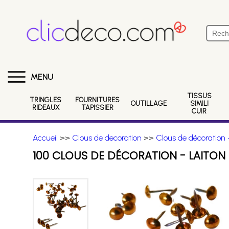
MENU
TISSUS
TRINGLES
FOURNITURES
OUTILLAGE
SIMILI
RIDEAUX
TAPISSIER
CUIR
Accueil
>>
Clous de decoration
>>
Clous de décoration -
100 CLOUS DE DÉCORATION - LAITON