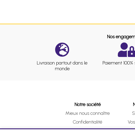
Nos engagem
Livraison partout dans le
Paiement 100% 
monde
Notre société
Mieux nous connaître
S
Confidentialité
Vo
CGV
Clic 