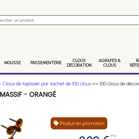
CLOUS
AGRAFES &
K
MOUSSE
PASSEMENTERIE
DÉCORATION
CLOUS
RÉF
 Clous de tapissier par sachet de 100 clous
>> 100 clous de décora
 MASSIF - ORANGÉ
Produit en promotion
TTC