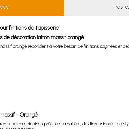
lées
Poste
ur finitions de tapisserie
 de décoration laiton massif orangé
massif orangé répondent à votre besoin de finitions soignées et déc
n massif - Orangé
rent une combinaison précise de matière, de dimensions et de style