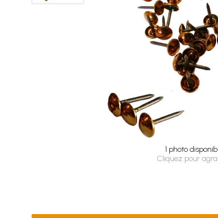
1 photo disponib
Cliquez pour agra