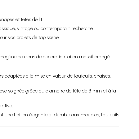
napés et têtes de lit.
classique, vintage ou contemporain recherché.
ur vos projets de tapisserie.
homogène de clous de décoration laiton massif orangé.
s adaptées à la mise en valeur de fauteuils, chaises,
ose soignée grâce au diamètre de tête de 8 mm et à la
rative.
t une finition élégante et durable aux meubles, fauteuils