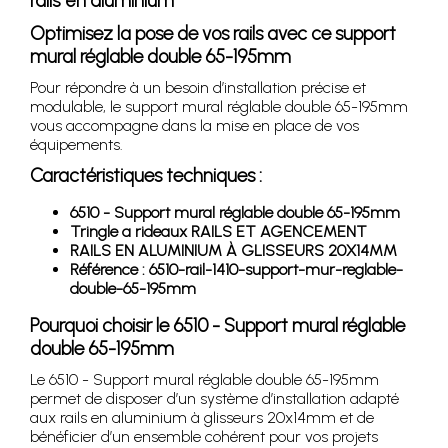
rails en aluminium
Optimisez la pose de vos rails avec ce support
mural réglable double 65-195mm
Pour répondre à un besoin d’installation précise et
modulable, le support mural réglable double 65-195mm
vous accompagne dans la mise en place de vos
équipements.
Caractéristiques techniques :
6510 - Support mural réglable double 65-195mm
Tringle a rideaux RAILS ET AGENCEMENT
RAILS EN ALUMINIUM À GLISSEURS 20X14MM
Référence : 6510-rail-1410-support-mur-reglable-
double-65-195mm
Pourquoi choisir le 6510 - Support mural réglable
double 65-195mm
Le 6510 - Support mural réglable double 65-195mm
permet de disposer d’un système d’installation adapté
aux rails en aluminium à glisseurs 20x14mm et de
bénéficier d’un ensemble cohérent pour vos projets