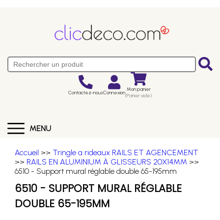
Mon panier
Contactez-nous
Connexion
(Panier vide)
MENU
Accueil
>>
Tringle a rideaux RAILS ET AGENCEMENT
>>
RAILS EN ALUMINIUM À GLISSEURS 20X14MM
>>
6510 - Support mural réglable double 65-195mm
6510 - SUPPORT MURAL RÉGLABLE
DOUBLE 65-195MM