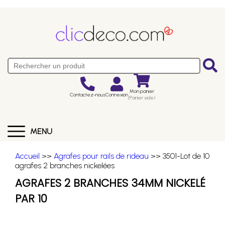
Mon panier
Contactez-nous
Connexion
(Panier vide)
MENU
Accueil
>>
Agrafes pour rails de rideau
>> 3501-Lot de 10
agrafes 2 branches nickelées
AGRAFES 2 BRANCHES 34MM NICKELÉ
PAR 10