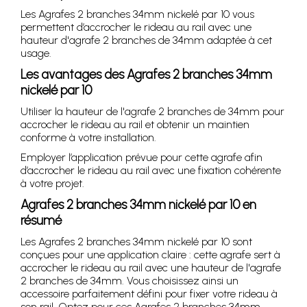
Les Agrafes 2 branches 34mm nickelé par 10 vous
permettent d’accrocher le rideau au rail avec une
hauteur d'agrafe 2 branches de 34mm adaptée à cet
usage.
Les avantages des Agrafes 2 branches 34mm
nickelé par 10
Utiliser la hauteur de l'agrafe 2 branches de 34mm pour
accrocher le rideau au rail et obtenir un maintien
conforme à votre installation.
Employer l’application prévue pour cette agrafe afin
d’accrocher le rideau au rail avec une fixation cohérente
à votre projet.
Agrafes 2 branches 34mm nickelé par 10 en
résumé
Les Agrafes 2 branches 34mm nickelé par 10 sont
conçues pour une application claire : cette agrafe sert à
accrocher le rideau au rail avec une hauteur de l'agrafe
2 branches de 34mm. Vous choisissez ainsi un
accessoire parfaitement défini pour fixer votre rideau à
son rail. Optez pour ces Agrafes 2 branches 34mm