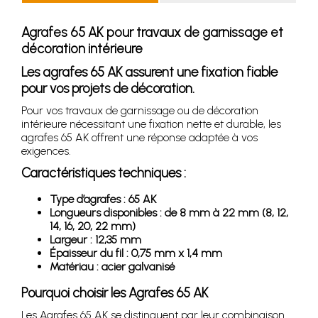
Agrafes 65 AK pour travaux de garnissage et
décoration intérieure
Les agrafes 65 AK assurent une fixation fiable
pour vos projets de décoration.
Pour vos travaux de garnissage ou de décoration
intérieure nécessitant une fixation nette et durable, les
agrafes 65 AK offrent une réponse adaptée à vos
exigences.
Caractéristiques techniques :
Type d’agrafes : 65 AK
Longueurs disponibles : de 8 mm à 22 mm (8, 12,
14, 16, 20, 22 mm)
Largeur : 12,35 mm
Épaisseur du fil : 0,75 mm x 1,4 mm
Matériau : acier galvanisé
Pourquoi choisir les Agrafes 65 AK
Les Agrafes 65 AK se distinguent par leur combinaison