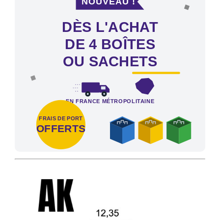
DÈS L'ACHAT
DE 4 BOÎTES
OU SACHETS
EN FRANCE MÉTROPOLITAINE
FRAIS DE PORT
OFFERTS
Frais de port offerts en France métropolitaine dès l'achat de 4