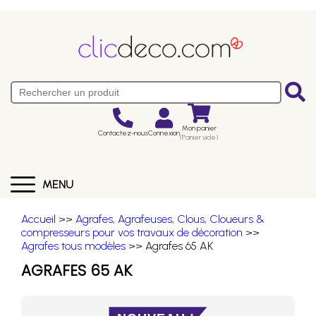
Mon panier
Contactez-nous
Connexion
(Panier vide)
MENU
Accueil
>>
Agrafes, Agrafeuses, Clous, Cloueurs &
compresseurs pour vos travaux de décoration
>>
Agrafes tous modèles
>> Agrafes 65 AK
AGRAFES 65 AK
NOUVEAU !