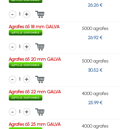
26.26 €
1
Agrafes 65 18 mm GALVA
5000 agrafes
26.92 €
1
Agrafes 65 20 mm GALVA
5000 agrafes
30.52 €
1
Agrafes 65 22 mm GALVA
4000 agrafes
25.99 €
1
Agrafes 65 25 mm GALVA
4000 agrafes