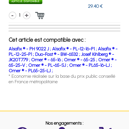
29.40 €
1
Cet article est compatible avec :
Alsafix ® - PH 9022 J ;
Alsafix ® - PL-12-16-P1 ;
Alsafix ® -
PL-12-25-P1 ;
Duo-Fast ® - BW-6532 ;
Josef Kihlberg ® -
JK20T779 ;
Omer ® - 65-16 ;
Omer ® - 65-25 ;
Omer ® -
65-25-V ;
Omer ® - PL-65-SJ ;
Omer ® - PL65-16-LJ ;
Omer ® - PL65-25-LJ ;
* Economie réalisée sur la base du prix public conseillé
en France métropolitaine
Nos engagements :