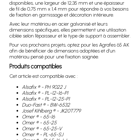
disponibles, une largeur de 12,35 mm et une épaisseur
de fil de 0,75 mm x 1,4 mm pour répondre à vos besoins
de fixation en garnissage et décoration intérieure.
Avec leur matériau en acier galvanisé et leurs
dimensions spécifiques, elles permettent une utilisation
ciblée selon l’épaisseur et le type de support à assembler.
Pour vos prochains projets, optez pour les Agrafes 65 AK
afin de bénéficier de dimensions adaptées et d’un
matériau pensé pour une fixation soignée.
Produits compatibles
Cet article est compatible avec :
Alsafix ® - PH 9022 J
Alsafix ® - PL-12-16-P1
Alsafix ® - PL-12-25-P1
Duo-Fast ® - BW-6532
Josef Kihlberg ® - JK20T779
Omer ® - 65-16
Omer ® - 65-25
Omer ® - 65-25-V
Omer ® - PL-65-SJ