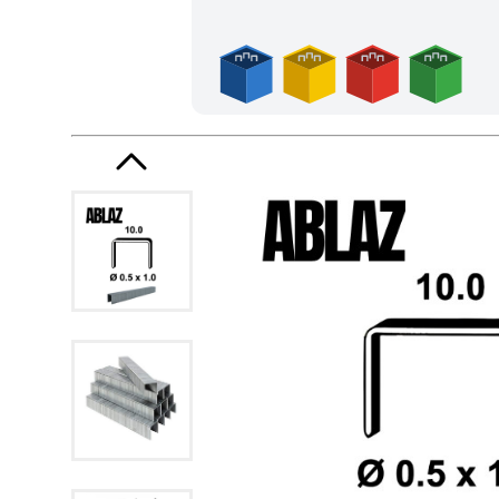
Frais de port offerts en France métropolitaine dès l'achat