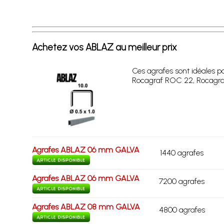
Achetez vos ABLAZ au meilleur prix
Ces agrafes sont idéales p
Rocagraf ROC 22, Rocagra
Agrafes ABLAZ 06 mm GALVA
1440 agrafes
Agrafes ABLAZ 06 mm GALVA
7200 agrafes
Agrafes ABLAZ 08 mm GALVA
4800 agrafes