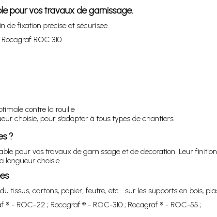
ble pour vos travaux de garnissage.
de fixation précise et sécurisée.
t Rocagraf ROC 310.
imale contre la rouille
ueur choisie, pour s’adapter à tous types de chantiers
es ?
able pour vos travaux de garnissage et de décoration. Leur finitio
a longueur choisie.
ées
tissus, cartons, papier, feutre, etc... sur les supports en bois, pla
f ® - ROC-22 ; Rocagraf ® - ROC-310 ; Rocagraf ® - ROC-55 ;