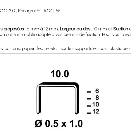
ROC-310 ; Rocagraf ® - ROC-55 ;
s proposées :
6 mm à 12 mm,
Largeur du dos :
10 mm et
Section du
it un consommable adapté à vos besoins de fixation. Pour vos trav
, cartons, papier, feutre, etc... sur les supports en bois, plastique, 