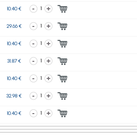
1
10.40 €
1
29.66 €
1
10.40 €
1
31.87 €
1
10.40 €
1
32.98 €
1
10.40 €