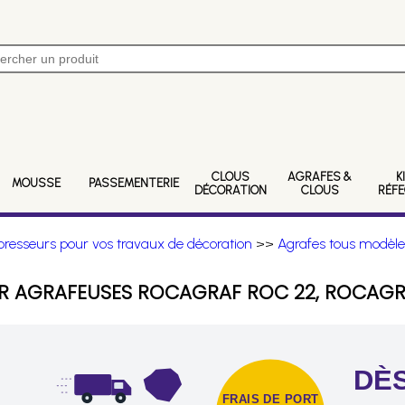
CLOUS
AGRAFES &
K
MOUSSE
PASSEMENTERIE
DÉCORATION
CLOUS
RÉF
resseurs pour vos travaux de décoration
>>
Agrafes tous modèle
UR AGRAFEUSES ROCAGRAF ROC 22, ROCAGR
DÈS
FRAIS DE PORT