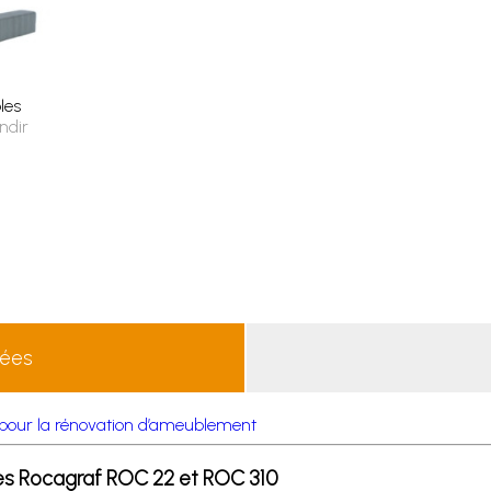
les
ndir
lées
le pour la rénovation d’ameublement
es Rocagraf ROC 22 et ROC 310