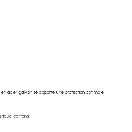
n en acier galvanisé apporte une protection optimale
stique, cartons.