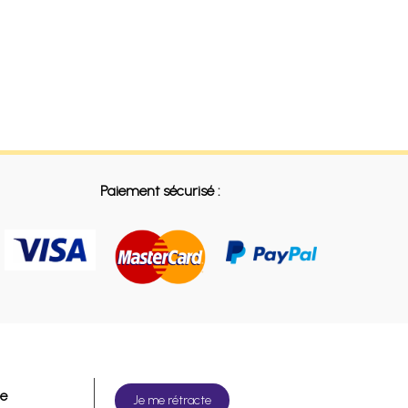
Paiement sécurisé :
de
Je me rétracte