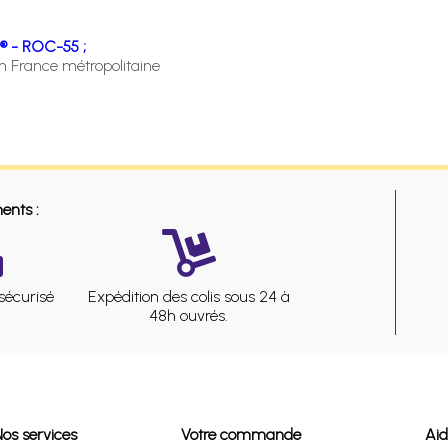
® - ROC-55 ;
en France métropolitaine
ents :
sécurisé
Expédition des colis sous 24 à
48h ouvrés.
Nos services
Votre commande
Ai