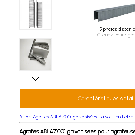
5 photos disponib
Cliquez pour agra
Caractéristiques détail
A lire : Agrafes ABLAZ001 galvanisées : la solution fiab
Agrafes ABLAZ001 galvanisées pour agrafeus