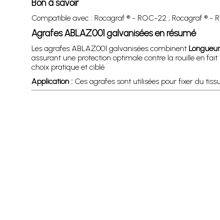
Bon à savoir
Compatible avec : Rocagraf ® - ROC-22 ; Rocagraf ® - 
Agrafes ABLAZ001 galvanisées en résumé
Les agrafes ABLAZ001 galvanisées combinent
Longueur
assurant une protection optimale contre la rouille en fa
choix pratique et ciblé.
Application :
Ces agrafes sont utilisées pour fixer du tissus