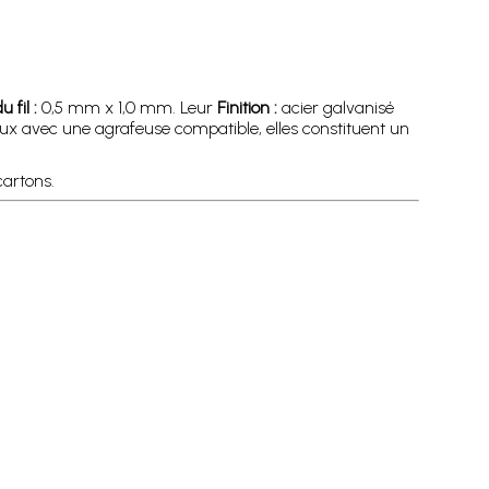
 fil :
0,5 mm x 1,0 mm. Leur
Finition :
acier galvanisé
aux avec une agrafeuse compatible, elles constituent un
cartons.