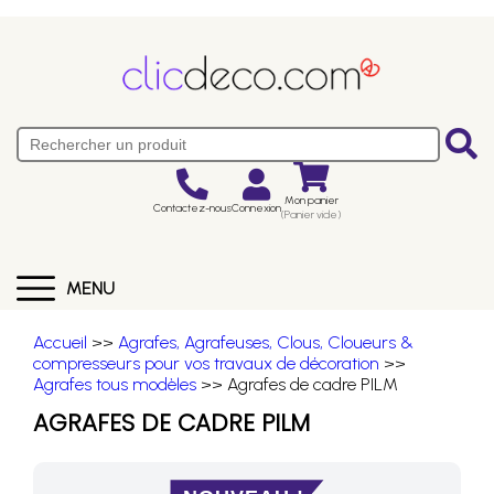
Mon panier
Contactez-nous
Connexion
(Panier vide)
MENU
Accueil
>>
Agrafes, Agrafeuses, Clous, Cloueurs &
compresseurs pour vos travaux de décoration
>>
Agrafes tous modèles
>> Agrafes de cadre PILM
AGRAFES DE CADRE PILM
NOUVEAU !