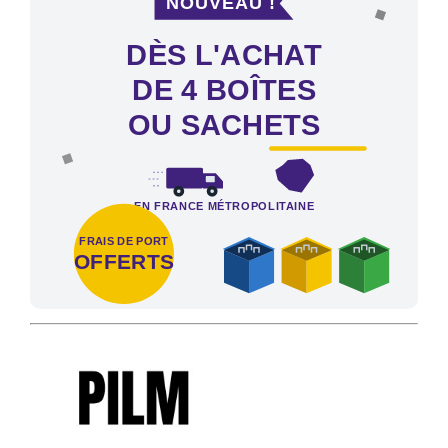
DÈS L'ACHAT
DE 4 BOÎTES
OU SACHETS
EN FRANCE MÉTROPOLITAINE
FRAIS DE PORT
OFFERTS
Frais de port offerts en France métropolitaine dès l'achat de 4