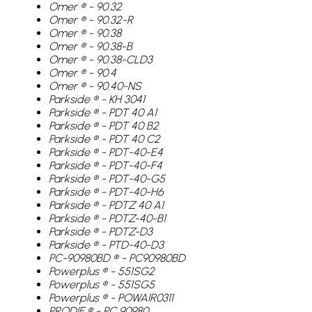
Omer ® - 90.32
Omer ® - 90.32-R
Omer ® - 90.38
Omer ® - 90.38-B
Omer ® - 90.38-CLD3
Omer ® - 90.4
Omer ® - 90.40-NS
Parkside ® - KH 3041
Parkside ® - PDT 40 A1
Parkside ® - PDT 40 B2
Parkside ® - PDT 40 C2
Parkside ® - PDT-40-E4
Parkside ® - PDT-40-F4
Parkside ® - PDT-40-G5
Parkside ® - PDT-40-H6
Parkside ® - PDTZ 40 A1
Parkside ® - PDTZ-40-B1
Parkside ® - PDTZ-D3
Parkside ® - PTD-40-D3
PC-90980BD ® - PC90980BD
Powerplus ® - 551SG2
Powerplus ® - 551SG5
Powerplus ® - POWAIR0311
PRODIF ® - PC 90980