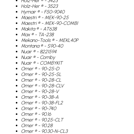
Holz-Her ® - 3423
Holz-Her ® - 3523
Hymair ® - F50-9040
Maestri ® - MEK-90-25
Maestri ® - MEK-90-COMBI
Makita ® - AT638
Max ® - TA-238
Mekano-Tools ® - MEKL40P
Montana ® - S90-40
Nuair ® - 8221594
Nuair ® - Comby
Nuair ® - COMBYKIT
Omer ® - 90-25-D
Omer ® - 90-25-SL
Omer ® - 90-28-CL
Omer ® - 90-28-CLV
Omer ® - 90-28-V
Omer ® - 90-38-A
Omer ® - 90-38-FL2
Omer ® - 90-740
Omer ® - 90.16
Omer ® - 90.25-CLT
Omer ® - 90.28
Omer ® - 90.30-N-CL3