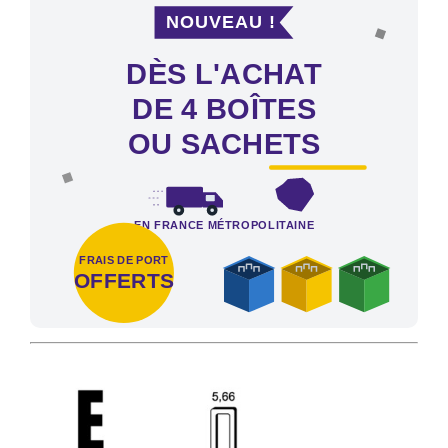
NOUVEAU !
DÈS L'ACHAT
DE 4 BOÎTES
OU SACHETS
EN FRANCE MÉTROPOLITAINE
FRAIS DE PORT
OFFERTS
Frais de port offerts en France métropolitaine dès l'achat de 4