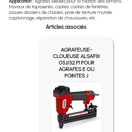
Application :
Agrafes idéales pour la fixation des lambris,
travaux de tapisseries, cadres, cadres de fenêtres,
assises dossiers de chaises, pose de tenture murale,
capitonnage, réparation de chaussures, etc...
Articles associés
AGRAFEUSE-
CLOUEUSE ALSAFIX
05J/32 P1 POUR
AGRAFES E OU
POINTES J