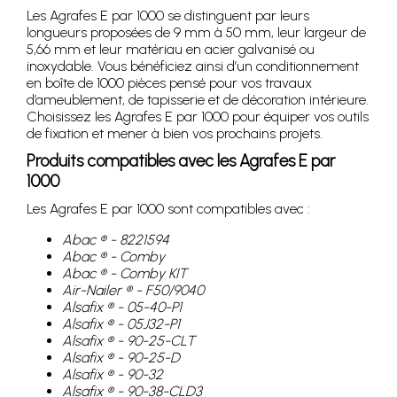
Les Agrafes E par 1000 se distinguent par leurs
longueurs proposées de 9 mm à 50 mm, leur largeur de
5,66 mm et leur matériau en acier galvanisé ou
inoxydable. Vous bénéficiez ainsi d’un conditionnement
en boîte de 1000 pièces pensé pour vos travaux
d’ameublement, de tapisserie et de décoration intérieure.
Choisissez les Agrafes E par 1000 pour équiper vos outils
de fixation et mener à bien vos prochains projets.
Produits compatibles avec les Agrafes E par
1000
Les Agrafes E par 1000 sont compatibles avec :
Abac ® - 8221594
Abac ® - Comby
Abac ® - Comby KIT
Air-Nailer ® - F50/9040
Alsafix ® - 05-40-P1
Alsafix ® - 05J32-P1
Alsafix ® - 90-25-CLT
Alsafix ® - 90-25-D
Alsafix ® - 90-32
Alsafix ® - 90-38-CLD3