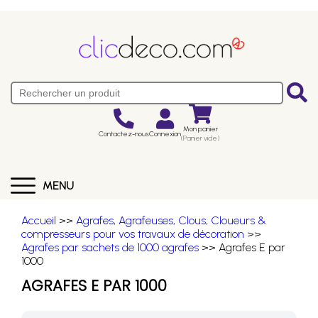
Mon panier
Contactez-nous
Connexion
(Panier vide)
MENU
Accueil
>>
Agrafes, Agrafeuses, Clous, Cloueurs &
compresseurs pour vos travaux de décoration
>>
Agrafes par sachets de 1000 agrafes
>> Agrafes E par
1000
AGRAFES E PAR 1000