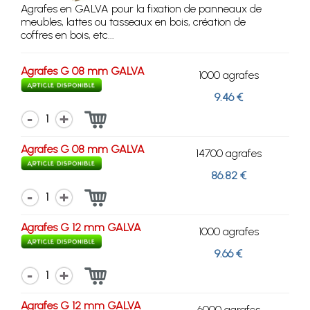
Agrafes en GALVA pour la fixation de panneaux de
meubles, lattes ou tasseaux en bois, création de
coffres en bois, etc...
Agrafes G 08 mm GALVA
1000 agrafes
9.46 €
1
Agrafes G 08 mm GALVA
14700 agrafes
86.82 €
1
Agrafes G 12 mm GALVA
1000 agrafes
9.66 €
1
Agrafes G 12 mm GALVA
6000 agrafes