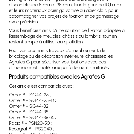
disponibles de 8 mm à 38 mm, leur largeur de 10,1 mm
et leurs matériaux acier galvanisé ou acier clair, pour
accompagner vos projets de fixation et de garnissage
avec précision.
Vous bénéficiez ainsi d’une solution de fixation adaptée à
l’assemblage de meubles, châssis ou lambris, tout en
restant simple à utiliser au quotidien.
Pour vos prochains travaux d’ameublement, de
bricolage ou de décoration intérieure, choisissez les
Agrafes G pour sécuriser vos fixations avec des
dimensions et matériaux parfaitement maîtrisés.
Produits compatibles avec les Agrafes G
Cet article est compatible avec :
Omer ® - SG44-25 ;
Omer ® - SG44-25-D ;
Omer ® - SG44-32 ;
Omer ® - SG44-38 ;
Omer ® - SG44-38-A ;
Rapid ® - PSN20-50 ;
Rocagraf ® - PS2040 ;