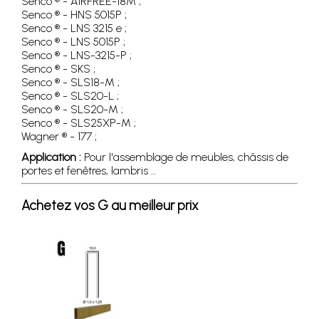
Senco ® - AIRFREE-18M ;
Senco ® - HNS 5015P ;
Senco ® - LNS 3215 e ;
Senco ® - LNS 5015P ;
Senco ® - LNS-3215-P ;
Senco ® - SKS ;
Senco ® - SLS18-M ;
Senco ® - SLS20-L ;
Senco ® - SLS20-M ;
Senco ® - SLS25XP-M ;
Wagner ® - 177 ;
Application :
Pour l'assemblage de meubles, châssis de
portes et fenêtres, lambris …
Achetez vos G au meilleur prix