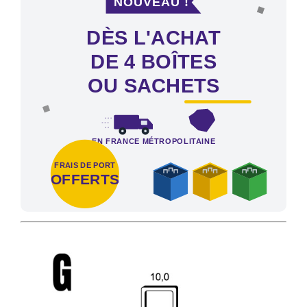
DÈS L'ACHAT
DE 4 BOÎTES
OU SACHETS
EN FRANCE MÉTROPOLITAINE
FRAIS DE PORT
OFFERTS
Frais de port offerts en France métropolitaine dès l'achat de 4