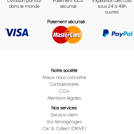
Livraison partout
Paiement 100%
Expédition des colis
dans le monde
sécurisé
sous 24 à 48h
ouvrés.
Paiement sécurisé :
Notre société
Mieux nous connaître
Confidentialité
CGV
Mentions légales
Nos services
Service client
Vos témoignages
Clic & Collect (DRIVE)