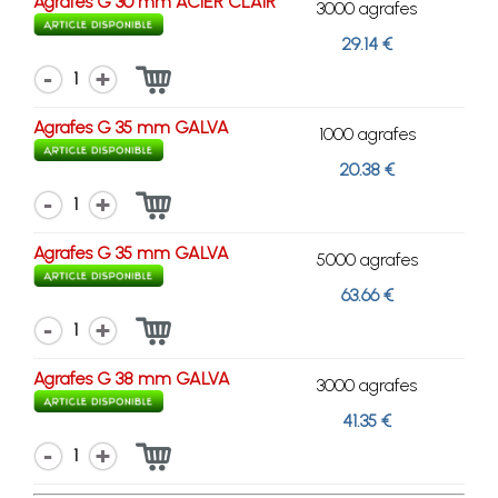
Agrafes G 30 mm ACIER CLAIR
3000 agrafes
29.14 €
1
Agrafes G 35 mm GALVA
1000 agrafes
20.38 €
1
Agrafes G 35 mm GALVA
5000 agrafes
63.66 €
1
Agrafes G 38 mm GALVA
3000 agrafes
41.35 €
1