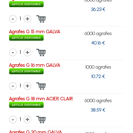
36.23 €
1
Agrafes G 15 mm GALVA
6000 agrafes
40.16 €
1
Agrafes G 16 mm GALVA
1000 agrafes
10.72 €
1
Agrafes G 18 mm ACIER CLAIR
6000 agrafes
38.59 €
1
Agrafes G 20 mm GALVA