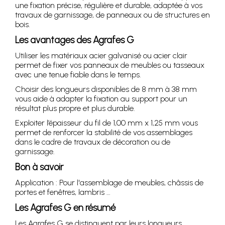
une fixation précise, régulière et durable, adaptée à vos
travaux de garnissage, de panneaux ou de structures en
bois.
Les avantages des Agrafes G
Utiliser les matériaux acier galvanisé ou acier clair
permet de fixer vos panneaux de meubles ou tasseaux
avec une tenue fiable dans le temps.
Choisir des longueurs disponibles de 8 mm à 38 mm
vous aide à adapter la fixation au support pour un
résultat plus propre et plus durable.
Exploiter l’épaisseur du fil de 1,00 mm x 1,25 mm vous
permet de renforcer la stabilité de vos assemblages
dans le cadre de travaux de décoration ou de
garnissage.
Bon à savoir
Application : Pour l'assemblage de meubles, châssis de
portes et fenêtres, lambris …
Les Agrafes G en résumé
Les Agrafes G se distinguent par leurs longueurs