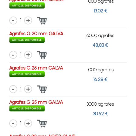
1000 agrafes
13.02 €
1
Agrafes G 20 mm GALVA
6000 agrafes
48.83 €
1
Agrafes G 25 mm GALVA
1000 agrafes
16.28 €
1
Agrafes G 25 mm GALVA
3000 agrafes
30.52 €
1