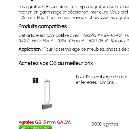
Les agrafes GB combinent un type d’agrafes dédié, plu
fixation en garnissage et décoration intérieure. Vous pro
1,25 mm. Pour finaliser vos travaux, choisissez les agraf
Produits compatibles
Cet article est compatible avec :
Alsafix ® - 10-40-P2
;
Ha
3424
;
Holz-Her ® - 3761
;
Omer ® - 500-38-B
;
Rocafix ®
Application :
Pour l'assemblage de meubles, châssis de po
Achetez vos GB au meilleur prix
Pour l'assemblage de meub
et fenêtres, lambris …
Agrafes GB 15 mm GALVA
8000 agrafes