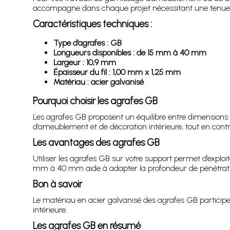
accompagne dans chaque projet nécessitant une tenue ne
Caractéristiques techniques :
Type d’agrafes : GB
Longueurs disponibles : de 15 mm à 40 mm
Largeur : 10,9 mm
Épaisseur du fil : 1,00 mm x 1,25 mm
Matériau : acier galvanisé
Pourquoi choisir les agrafes GB
Les agrafes GB proposent un équilibre entre dimensions 
d’ameublement et de décoration intérieure, tout en contri
Les avantages des agrafes GB
Utiliser les agrafes GB sur votre support permet d’exploit
mm à 40 mm aide à adapter la profondeur de pénétration
Bon à savoir
Le matériau en acier galvanisé des agrafes GB participe 
intérieure.
Les agrafes GB en résumé