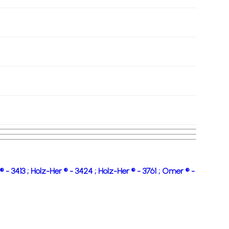
® - 3413 ;
Holz-Her ® - 3424 ;
Holz-Her ® - 3761 ;
Omer ® -