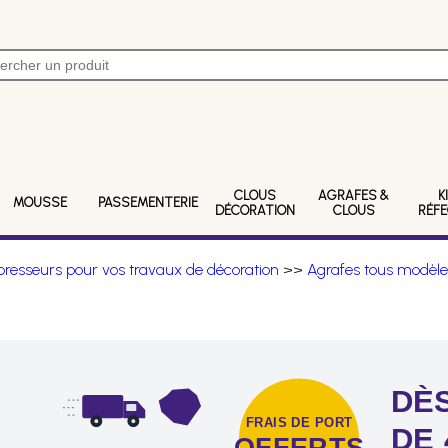
CLOUS
AGRAFES &
K
MOUSSE
PASSEMENTERIE
DÉCORATION
CLOUS
RÉF
resseurs pour vos travaux de décoration
>>
Agrafes tous modèle
DÈS
FRAIS DE PORT
DE 
OFFERTS