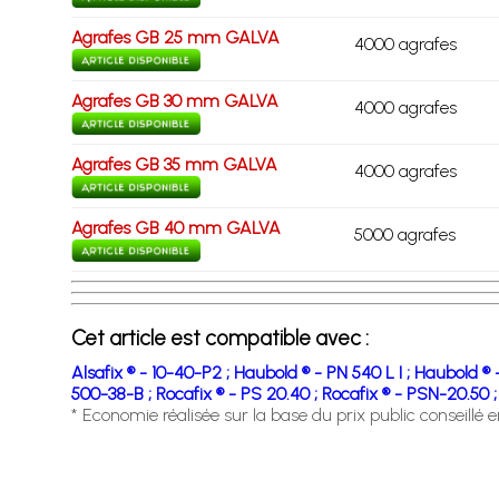
Agrafes GB 25 mm GALVA
4000 agrafes
Agrafes GB 30 mm GALVA
4000 agrafes
Agrafes GB 35 mm GALVA
4000 agrafes
Agrafes GB 40 mm GALVA
5000 agrafes
Cet article est compatible avec :
Alsafix ® - 10-40-P2 ;
Haubold ® - PN 540 L I ;
Haubold ® 
500-38-B ;
Rocafix ® - PS 20.40 ;
Rocafix ® - PSN-20.50 ;
* Economie réalisée sur la base du prix public conseillé 