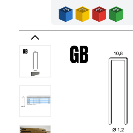
Frais de port offerts en France métropolitaine dès l'achat