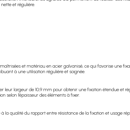
tte et régulière.
maîtrisées et matériau en acier galvanisé, ce qui favorise une fi
buant à une utilisation régulière et soignée.
er leur largeur de 10,9 mm pour obtenir une fixation étendue et régu
 selon l’épaisseur des éléments à fixer.
à la qualité du rapport entre résistance de la fixation et usage r