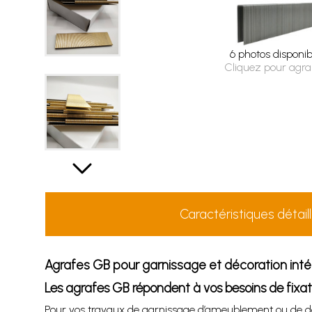
6 photos disponib
Cliquez pour agra
Caractéristiques détail
Agrafes GB pour garnissage et décoration inté
Les agrafes GB répondent à vos besoins de fixat
Pour vos travaux de garnissage d’ameublement ou de décor