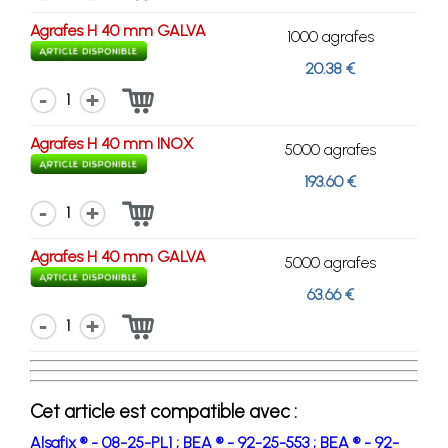
Agrafes H 40 mm GALVA
1000 agrafes
20.38 €
1
Agrafes H 40 mm INOX
5000 agrafes
193.60 €
1
Agrafes H 40 mm GALVA
5000 agrafes
63.66 €
1
Cet article est compatible avec :
Alsafix ® - 08-25-PL1 ;
BEA ® - 92-25-553 ;
BEA ® - 92-