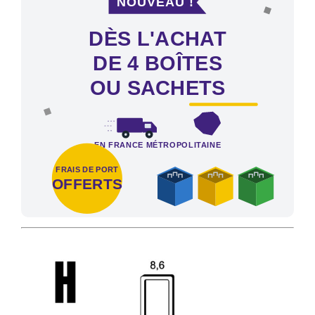
DÈS L'ACHAT
DE 4 BOÎTES
OU SACHETS
EN FRANCE MÉTROPOLITAINE
FRAIS DE PORT
OFFERTS
Frais de port offerts en France métropolitaine dès l'achat de 4