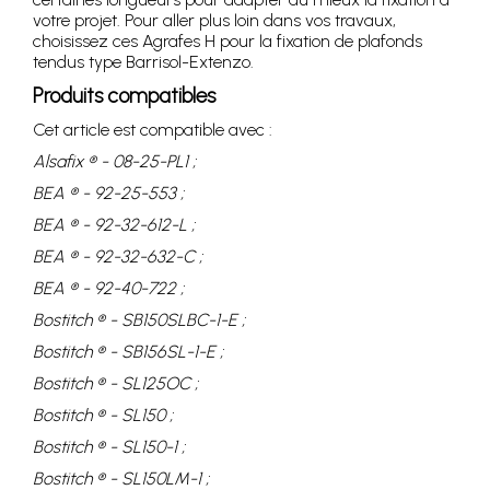
votre projet. Pour aller plus loin dans vos travaux,
choisissez ces Agrafes H pour la fixation de plafonds
tendus type Barrisol-Extenzo.
Produits compatibles
Cet article est compatible avec :
Alsafix ® - 08-25-PL1 ;
BEA ® - 92-25-553 ;
BEA ® - 92-32-612-L ;
BEA ® - 92-32-632-C ;
BEA ® - 92-40-722 ;
Bostitch ® - SB150SLBC-1-E ;
Bostitch ® - SB156SL-1-E ;
Bostitch ® - SL125OC ;
Bostitch ® - SL150 ;
Bostitch ® - SL150-1 ;
Bostitch ® - SL150LM-1 ;