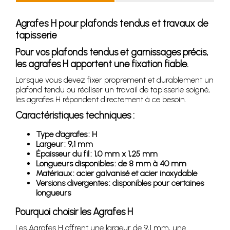
Agrafes H pour plafonds tendus et travaux de
tapisserie
Pour vos plafonds tendus et garnissages précis,
les agrafes H apportent une fixation fiable.
Lorsque vous devez fixer proprement et durablement un
plafond tendu ou réaliser un travail de tapisserie soigné,
les agrafes H répondent directement à ce besoin.
Caractéristiques techniques :
Type d’agrafes : H
Largeur : 9,1 mm
Épaisseur du fil : 1,0 mm x 1,25 mm
Longueurs disponibles : de 8 mm à 40 mm
Matériaux : acier galvanisé et acier inoxydable
Versions divergentes : disponibles pour certaines
longueurs
Pourquoi choisir les Agrafes H
Les Agrafes H offrent une largeur de 9,1 mm, une