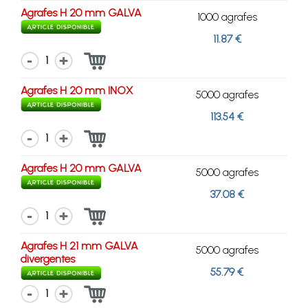
Agrafes H 20 mm GALVA
1000 agrafes
11.87 €
1
Agrafes H 20 mm INOX
5000 agrafes
113.54 €
1
Agrafes H 20 mm GALVA
5000 agrafes
37.08 €
1
Agrafes H 21 mm GALVA
5000 agrafes
divergentes
55.79 €
1