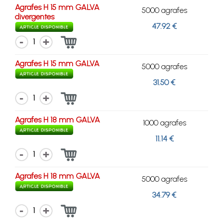
Agrafes H 15 mm GALVA
5000 agrafes
divergentes
47.92 €
1
Agrafes H 15 mm GALVA
5000 agrafes
31.50 €
1
Agrafes H 18 mm GALVA
1000 agrafes
11.14 €
1
Agrafes H 18 mm GALVA
5000 agrafes
34.79 €
1