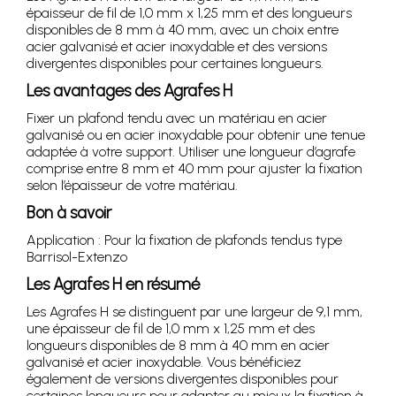
épaisseur de fil de 1,0 mm x 1,25 mm et des longueurs
disponibles de 8 mm à 40 mm, avec un choix entre
acier galvanisé et acier inoxydable et des versions
divergentes disponibles pour certaines longueurs.
Les avantages des Agrafes H
Fixer un plafond tendu avec un matériau en acier
galvanisé ou en acier inoxydable pour obtenir une tenue
adaptée à votre support. Utiliser une longueur d’agrafe
comprise entre 8 mm et 40 mm pour ajuster la fixation
selon l’épaisseur de votre matériau.
Bon à savoir
Application : Pour la fixation de plafonds tendus type
Barrisol-Extenzo
Les Agrafes H en résumé
Les Agrafes H se distinguent par une largeur de 9,1 mm,
une épaisseur de fil de 1,0 mm x 1,25 mm et des
longueurs disponibles de 8 mm à 40 mm en acier
galvanisé et acier inoxydable. Vous bénéficiez
également de versions divergentes disponibles pour
certaines longueurs pour adapter au mieux la fixation à