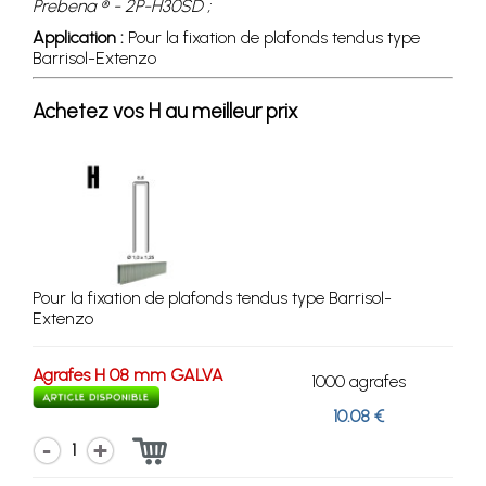
Prebena ® - 2P-H30SD ;
Application :
Pour la fixation de plafonds tendus type
Barrisol-Extenzo
Achetez vos H au meilleur prix
Pour la fixation de plafonds tendus type Barrisol-
Extenzo
Agrafes H 08 mm GALVA
1000 agrafes
10.08 €
1