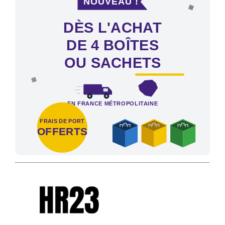
DÈS L'ACHAT
DE 4 BOÎTES
OU SACHETS
EN FRANCE MÉTROPOLITAINE
FRAIS DE PORT
OFFERTS
Frais de port offerts en France métropolitaine dès l'achat de 4