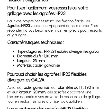
Pour fixer facilement vos ressorts ou votre
grillage avec les agrafes HR23
Pour vos projets nécessitant une fixation fiable, les
Agrafes HR23
vous accompagnent dans la durée. Elles
répondent à vos besoins de maintien précis pour ressorts
ou grillages.
Caractéristiques techniques :
Type d’agrafes : HR-23 flexibles divergentes galva
Diamètre du fil : 1,80 mm
Largeur : 23 mm
Matériau : acier galvanisé
Pourquoi choisir les agrafes HR23 flexibles
divergentes GALVA
Avec leur
acier galvanisé
, leur
diamètre du fil : 1,80 mm
et leur
largeur : 23 mm
, ces agrafes apportent une
fixation adaptée à vos travaux de ressorts ou de grillage,
tout en restant simples à utiliser au quotidien.
Les avantages des agrafes HR23 flexibles