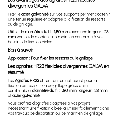
divergentes GALVA
Fixer le
acier galvanisé
sur vos supports permet d’obtenir
une tenue régulière et adaptée à la fixation de ressorts
ou de grillage.
Utiliser le
diamètre du fil : 1,80 mm
avec une
largeur : 23
mm
vous aide à obtenir un maintien conforme à vos
besoins de fixation ciblée.
Bon à savoir
Application : Pour fixer les ressorts ou le grillage.
Les agrafes HR23 flexibles divergentes GALVA en
résumé
Les
Agrafes HR23
offrent un format pensé pour la
fixation de ressorts ou de grillage grâce à leur
combinaison
diamètre du fil : 1,80 mm
,
largeur : 23 mm
et
acier galvanisé
.
Vous profitez d’agrafes adaptées à vos projets
nécessitant une fixation ciblée, à utiliser facilement dans
vos travaux de décoration ou de maintien de grillage.