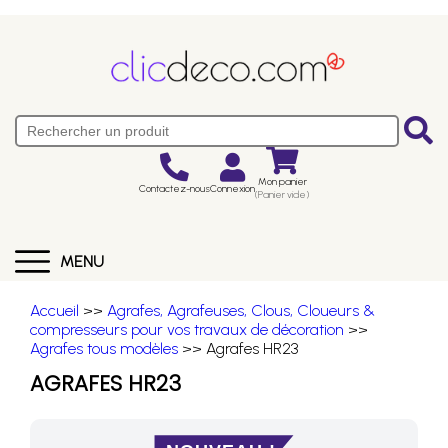
Mon panier
Contactez-nous
Connexion
(Panier vide)
MENU
Accueil
>>
Agrafes, Agrafeuses, Clous, Cloueurs &
compresseurs pour vos travaux de décoration
>>
Agrafes tous modèles
>> Agrafes HR23
AGRAFES HR23
NOUVEAU !