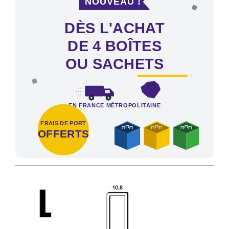
DÈS L'ACHAT
DE 4 BOÎTES
OU SACHETS
EN FRANCE MÉTROPOLITAINE
FRAIS DE PORT
OFFERTS
Frais de port offerts en France métropolitaine dès l'achat de 4