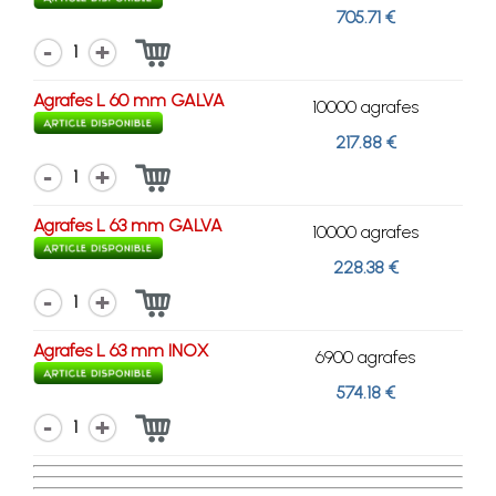
705.71 €
1
Agrafes L 60 mm GALVA
10000 agrafes
217.88 €
1
Agrafes L 63 mm GALVA
10000 agrafes
228.38 €
1
Agrafes L 63 mm INOX
6900 agrafes
574.18 €
1