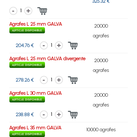
325.32 €
1
Agrafes L 25 mm GALVA
20000
agrafes
1
204.76 €
Agrafes L 25 mm GALVA divergente
20000
agrafes
1
278.26 €
Agrafes L 30 mm GALVA
20000
agrafes
1
238.88 €
Agrafes L 35 mm GALVA
10000 agrafes