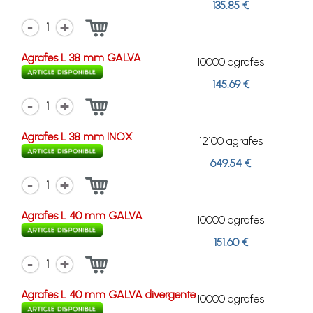
135.85 €
1
Agrafes L 38 mm GALVA
10000 agrafes
145.69 €
1
Agrafes L 38 mm INOX
12100 agrafes
649.54 €
1
Agrafes L 40 mm GALVA
10000 agrafes
151.60 €
1
Agrafes L 40 mm GALVA divergente
10000 agrafes