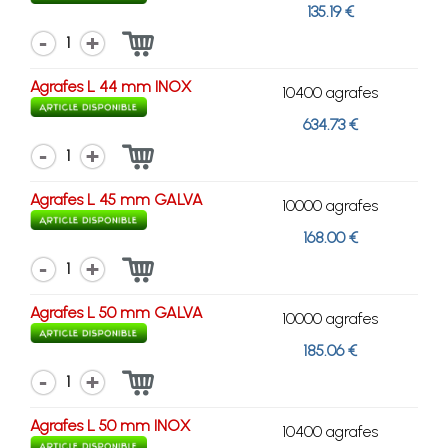
135.19 €
1
Agrafes L 44 mm INOX
10400 agrafes
634.73 €
1
Agrafes L 45 mm GALVA
10000 agrafes
168.00 €
1
Agrafes L 50 mm GALVA
10000 agrafes
185.06 €
1
Agrafes L 50 mm INOX
10400 agrafes