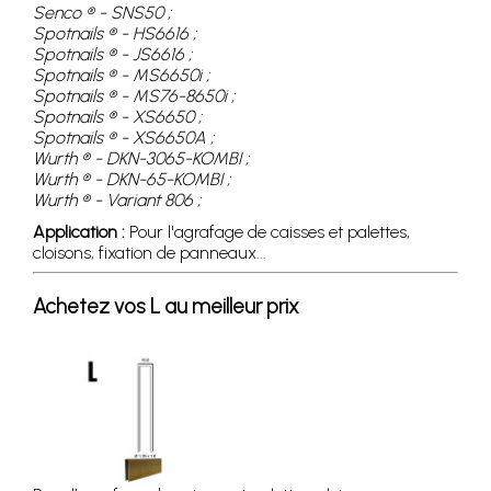
Senco ® - SNS50 ;
Spotnails ® - HS6616 ;
Spotnails ® - JS6616 ;
Spotnails ® - MS6650i ;
Spotnails ® - MS76-8650i ;
Spotnails ® - XS6650 ;
Spotnails ® - XS6650A ;
Wurth ® - DKN-3065-KOMBI ;
Wurth ® - DKN-65-KOMBI ;
Wurth ® - Variant 806 ;
Application :
Pour l'agrafage de caisses et palettes,
cloisons, fixation de panneaux...
Achetez vos L au meilleur prix