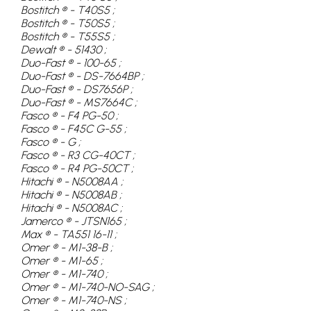
Bostitch ® - T40S5 ;
Bostitch ® - T50S5 ;
Bostitch ® - T55S5 ;
Dewalt ® - 51430 ;
Duo-Fast ® - 100-65 ;
Duo-Fast ® - DS-7664BP ;
Duo-Fast ® - DS7656P ;
Duo-Fast ® - MS7664C ;
Fasco ® - F4 PG-50 ;
Fasco ® - F45C G-55 ;
Fasco ® - G ;
Fasco ® - R3 CG-40CT ;
Fasco ® - R4 PG-50CT ;
Hitachi ® - N5008AA ;
Hitachi ® - N5008AB ;
Hitachi ® - N5008AC ;
Jamerco ® - JTSN165 ;
Max ® - TA551 16-11 ;
Omer ® - M1-38-B ;
Omer ® - M1-65 ;
Omer ® - M1-740 ;
Omer ® - M1-740-NO-SAG ;
Omer ® - M1-740-NS ;