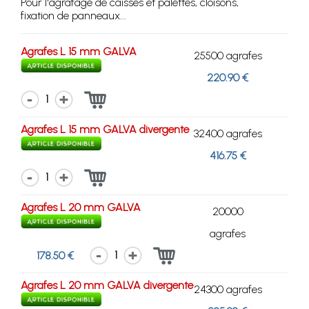
Pour l'agrafage de caisses et palettes, cloisons,
fixation de panneaux...
Agrafes L 15 mm GALVA
25500 agrafes
220.90 €
1
Agrafes L 15 mm GALVA divergente
32400 agrafes
416.75 €
1
Agrafes L 20 mm GALVA
20000
agrafes
1
178.50 €
Agrafes L 20 mm GALVA divergente
24300 agrafes